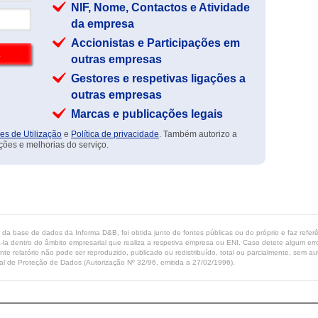
NIF, Nome, Contactos e Atividade
da empresa
Accionistas e Participações em
outras empresas
Gestores e respetivas ligações a
outras empresas
Marcas e publicações legais
es de Utilização
e
Política de privacidade
. Também autorizo a
ções e melhorias do serviço.
ta da base de dados da Informa D&B, foi obtida junto de fontes públicas ou do próprio e faz refe
-la dentro do âmbito empresarial que realiza a respetiva empresa ou ENI. Caso detete algum erro 
ente relatório não pode ser reproduzido, publicado ou redistribuído, total ou parcialmente, sem
l de Proteção de Dados (Autorização Nº 32/96, emitida a 27/02/1996).