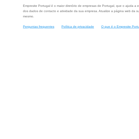
Empresite Portugal é o maior diretório de empresas de Portugal, que o ajuda a e
dos dados de contacto e atividade da sua empresa. Atualize a página web da su
mesmo.
Perguntas frequentes
Política de privacidade
O que é o Empresite Port