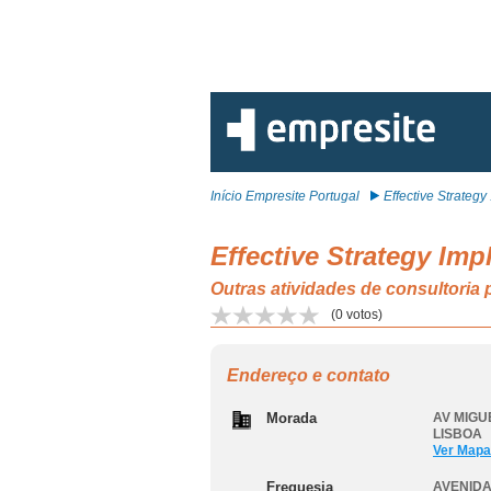
Início Empresite Portugal
Effective Strategy .
Effective Strategy Im
Outras atividades de consultori
(
0
votos)
Endereço e contato
Morada
AV MIGU
LISBOA
Ver Mapa
Freguesia
AVENIDA