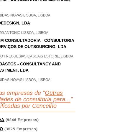
A
IDAS NOVAS LISBOA, LISBOA
EDESIGN, LDA
O ANTONIO LISBOA, LISBOA
M CONSULTADORIA - CONSULTORIA
ERVIÇOS DE OUTSOURCING, LDA
O FREGUESIAS CASCAIS ESTORIL, LISBOA
BASTOS - CONSULTANCY AND
ESTMENT, LDA
IDAS NOVAS LISBOA, LISBOA
as empresas de "
Outras
dades de consultoria para...
"
sificadas por Concelho
OA
(9846 Empresas)
O
(3625 Empresas)