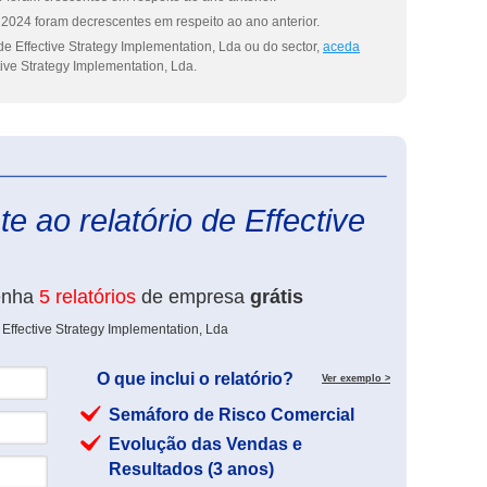
2024 foram decrescentes em respeito ao ano anterior.
e Effective Strategy Implementation, Lda ou do sector,
aceda
ive Strategy Implementation, Lda.
eInforma
e ao relatório de Effective
enha
5 relatórios
de empresa
grátis
Effective Strategy Implementation, Lda
O que inclui o relatório?
Ver exemplo >
Semáforo de Risco Comercial
Evolução das Vendas e
Resultados (3 anos)