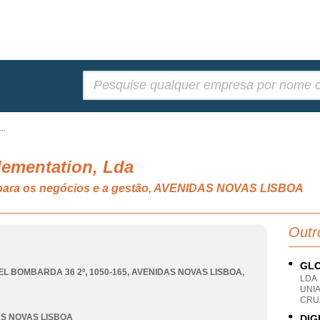
Pesquisar:
..
plementation, Lda
a para os negócios e a gestão, AVENIDAS NOVAS LISBOA
Outr
GLO
EL BOMBARDA 36 2º, 1050-165
,
AVENIDAS NOVAS LISBOA
,
LDA
UNIA
CRU
S NOVAS LISBOA
DIG