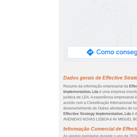
Dados gerais de Effective Stra
Resumo da informação empresarial da
Effe
Implementation, Lda
é uma empresa inscrita
jurídica de LDA. A experiência empresarial 
acordo com a Classificação Internacional No
desenvolvimento de Outras atividades de con
Effective Strategy Implementation, Lda
é d
AVENIDAS NOVAS LISBOA é AV MIGUEL BOMBA
Informação Comercial de Effect
As vendas registadas durante o ano de 2024