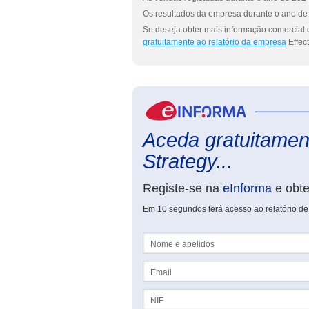
Os resultados da empresa durante o ano de 
Se deseja obter mais informação comercial d
gratuitamente ao relatório da empresa
Effect
Aceda gratuitament
Strategy...
Registe-se na
eInforma
e obt
Em 10 segundos terá acesso ao relatório de 
Nome e apelidos
Email
NIF