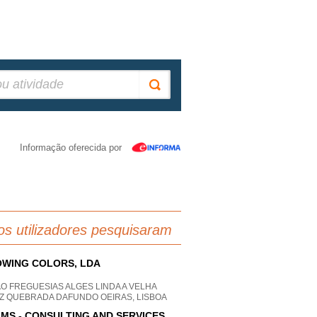
Informação oferecida por
os utilizadores pesquisaram
WING COLORS, LDA
O FREGUESIAS ALGES LINDA A VELHA
Z QUEBRADA DAFUNDO OEIRAS, LISBOA
IMS - CONSULTING AND SERVICES,