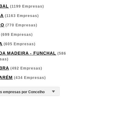
BAL
(1199 Empresas)
GA
(1163 Empresas)
RO
(770 Empresas)
(699 Empresas)
A
(605 Empresas)
 DA MADEIRA - FUNCHAL
(586
sas)
BRA
(492 Empresas)
ARÉM
(434 Empresas)