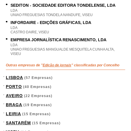
SEDITON - SOCIEDADE EDITORA TONDELENSE, LDA
LDA
UNIAO FREGUESIAS TONDELA NANDUFE, VISEU
INFORDAIRE - EDIÇÕES GRÁFICAS, LDA
LDA
CASTRO DAIRE, VISEU
EMPRESA JORNALÍSTICA RENASCIMENTO, LDA
LDA
UNIAO FREGUESIAS MANGUALDE MESQUITELA CUNHA ALTA,
VISEU
Outras empresas de "
Edição de jornais
" classificadas por Concelho
LISBOA
(57 Empresas)
PORTO
(40 Empresas)
AVEIRO
(22 Empresas)
BRAGA
(19 Empresas)
LEIRIA
(15 Empresas)
SANTARÉM
(15 Empresas)