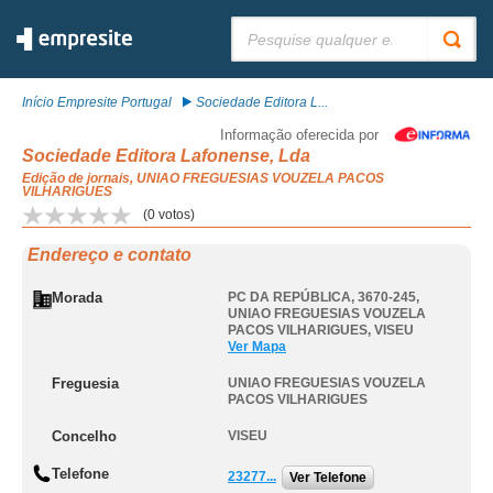
Pesquisar:
Início Empresite Portugal
Sociedade Editora L...
Informação oferecida por
Sociedade Editora Lafonense, Lda
Edição de jornais, UNIAO FREGUESIAS VOUZELA PACOS
VILHARIGUES
(
0
votos)
Endereço e contato
Morada
PC DA REPÚBLICA, 3670-245
,
UNIAO FREGUESIAS VOUZELA
PACOS VILHARIGUES
,
VISEU
Ver Mapa
Freguesia
UNIAO FREGUESIAS VOUZELA
PACOS VILHARIGUES
Concelho
VISEU
Telefone
23277...
Ver Telefone