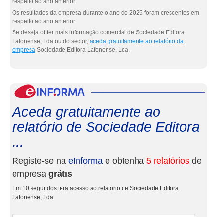
respeito ao ano anterior.
Os resultados da empresa durante o ano de 2025 foram crescentes em
respeito ao ano anterior.
Se deseja obter mais informação comercial de Sociedade Editora
Lafonense, Lda ou do sector,
aceda gratuitamente ao relatório da
empresa
Sociedade Editora Lafonense, Lda.
eInf
Aceda gratuitamente ao
relatório de Sociedade Editora
...
Registe-se na
eInforma
e obtenha
5 relatórios
de
empresa
grátis
Em 10 segundos terá acesso ao relatório de Sociedade Editora
Lafonense, Lda