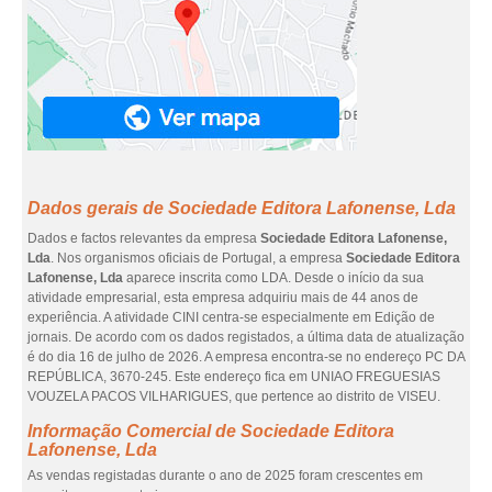
Dados gerais de Sociedade Editora Lafonense, Lda
Dados e factos relevantes da empresa
Sociedade Editora Lafonense,
Lda
. Nos organismos oficiais de Portugal, a empresa
Sociedade Editora
Lafonense, Lda
aparece inscrita como LDA. Desde o início da sua
atividade empresarial, esta empresa adquiriu mais de 44 anos de
experiência. A atividade CINI centra-se especialmente em Edição de
jornais. De acordo com os dados registados, a última data de atualização
é do dia 16 de julho de 2026. A empresa encontra-se no endereço PC DA
REPÚBLICA, 3670-245. Este endereço fica em UNIAO FREGUESIAS
VOUZELA PACOS VILHARIGUES, que pertence ao distrito de VISEU.
Informação Comercial de Sociedade Editora
Lafonense, Lda
As vendas registadas durante o ano de 2025 foram crescentes em