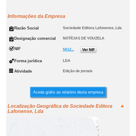
Informações da Empresa
Razão Social
Sociedade Editora Lafonense, Lda
Designação comercial
NOTÍCIAS DE VOUZELA
NIF
5012...
Ver NIF
Forma jurídica
LDA
Atividade
Edição de jornais
Aceda grátis ao relatório desta empresa
Localização Geográfica de Sociedade Editora
Lafonense, Lda