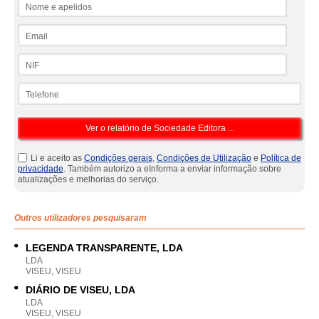
Nome e apelidos
Email
NIF
Telefone
Li e aceito as
Condições gerais
,
Condições de Utilização
e
Política de
privacidade
. Também autorizo a eInforma a enviar informação sobre
atualizações e melhorias do serviço.
Outros utilizadores pesquisaram
LEGENDA TRANSPARENTE, LDA
LDA
VISEU, VISEU
DIÁRIO DE VISEU, LDA
LDA
VISEU, VISEU