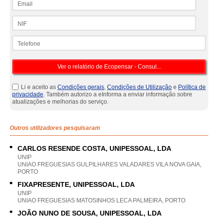
NIF
Telefone
Li e aceito as
Condições gerais
,
Condições de Utilização
e
Política de
privacidade
. Também autorizo a eInforma a enviar informação sobre
atualizações e melhorias do serviço.
Outros utilizadores pesquisaram
CARLOS RESENDE COSTA, UNIPESSOAL, LDA
UNIP
UNIAO FREGUESIAS GULPILHARES VALADARES VILA NOVA GAIA,
PORTO
FIXAPRESENTE, UNIPESSOAL, LDA
UNIP
UNIAO FREGUESIAS MATOSINHOS LECA PALMEIRA, PORTO
JOÃO NUNO DE SOUSA, UNIPESSOAL, LDA