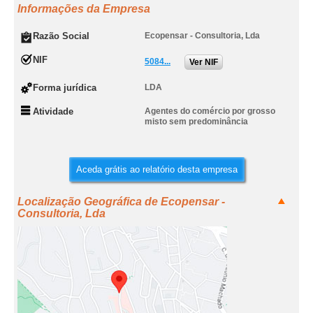
Informações da Empresa
Razão Social
Ecopensar - Consultoria, Lda
NIF
5084...
Ver NIF
Forma jurídica
LDA
Atividade
Agentes do comércio por grosso
misto sem predominância
Aceda grátis ao relatório desta empresa
Localização Geográfica de Ecopensar -
Consultoria, Lda