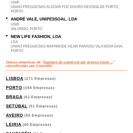
UNIP
UNIAO FREGUESIAS ALDOAR FOZ DOURO NEVOGILDE PORTO,
PORTO
ANDRÉ VALE, UNIPESSOAL, LDA
UNIP
VALONGO, PORTO
NEW LIFE FASHION, LDA
LDA
UNIAO FREGUESIAS MAFAMUDE VILAR PARAISO VILA NOVA GAIA,
PORTO
Outras empresas de "
Agentes do comércio por grosso misto ...
"
classificadas por Concelho
LISBOA
(271 Empresas)
PORTO
(194 Empresas)
BRAGA
(62 Empresas)
SETÚBAL
(51 Empresas)
AVEIRO
(50 Empresas)
LEIRIA
(40 Empresas)