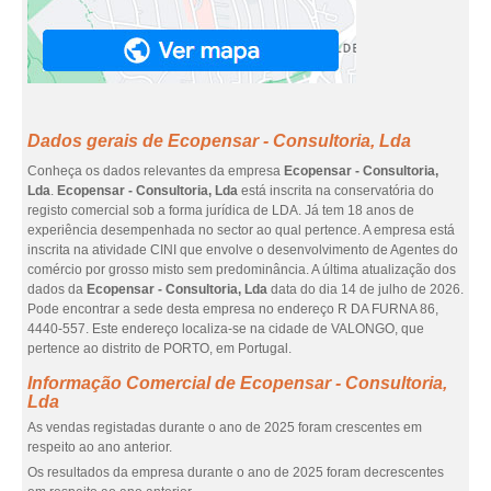
Dados gerais de Ecopensar - Consultoria, Lda
Conheça os dados relevantes da empresa
Ecopensar - Consultoria,
Lda
.
Ecopensar - Consultoria, Lda
está inscrita na conservatória do
registo comercial sob a forma jurídica de LDA. Já tem 18 anos de
experiência desempenhada no sector ao qual pertence. A empresa está
inscrita na atividade CINI que envolve o desenvolvimento de Agentes do
comércio por grosso misto sem predominância. A última atualização dos
dados da
Ecopensar - Consultoria, Lda
data do dia 14 de julho de 2026.
Pode encontrar a sede desta empresa no endereço R DA FURNA 86,
4440-557. Este endereço localiza-se na cidade de VALONGO, que
pertence ao distrito de PORTO, em Portugal.
Informação Comercial de Ecopensar - Consultoria,
Lda
As vendas registadas durante o ano de 2025 foram crescentes em
respeito ao ano anterior.
Os resultados da empresa durante o ano de 2025 foram decrescentes