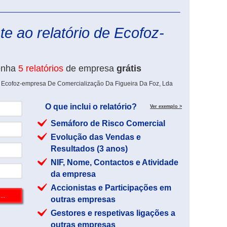
eInforma
e ao relatório de Ecofoz-
enha
5 relatórios
de empresa
grátis
e Ecofoz-empresa De Comercialização Da Figueira Da Foz, Lda
O que inclui o relatório?
Ver exemplo >
Semáforo de Risco Comercial
Evolução das Vendas e
Resultados (3 anos)
NIF, Nome, Contactos e Atividade
da empresa
Accionistas e Participações em
outras empresas
Gestores e respetivas ligações a
outras empresas