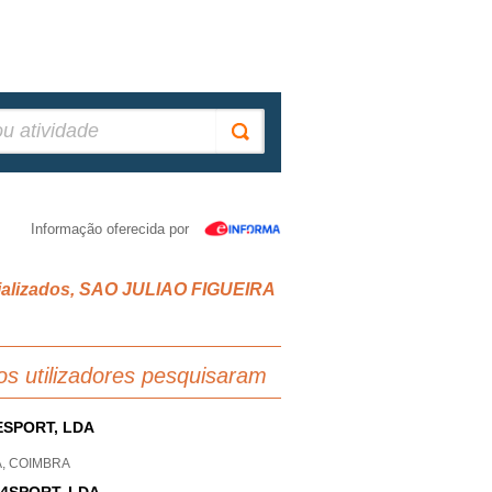
Informação oferecida por
ecializados, SAO JULIAO FIGUEIRA
os utilizadores pesquisaram
ESPORT, LDA
A, COIMBRA