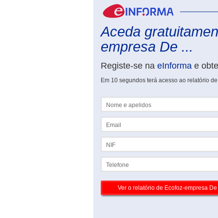
Aceda gratuitament
empresa De ...
Registe-se na
eInforma
e obt
Em 10 segundos terá acesso ao relatório d
Nome e apelidos
Email
NIF
Telefone