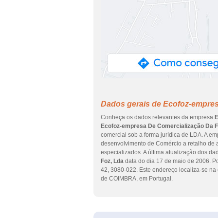
Dados gerais de Ecofoz-empres
Conheça os dados relevantes da empresa
E
Ecofoz-empresa De Comercialização Da Fi
comercial sob a forma jurídica de LDA. A em
desenvolvimento de Comércio a retalho de a
especializados. A última atualização dos d
Foz, Lda
data do dia 17 de maio de 2006. 
42, 3080-022. Este endereço localiza-se na
de COIMBRA, em Portugal.