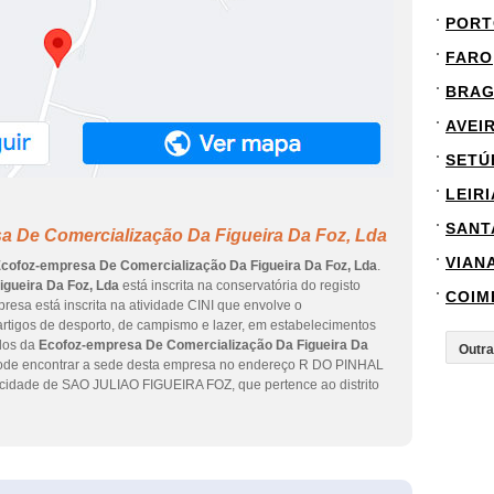
PORT
FARO
BRA
AVEI
SETÚ
LEIRI
SANT
a De Comercialização Da Figueira Da Foz, Lda
VIAN
cofoz-empresa De Comercialização Da Figueira Da Foz, Lda
.
gueira Da Foz, Lda
está inscrita na conservatória do registo
COIM
presa está inscrita na atividade CINI que envolve o
rtigos de desporto, de campismo e lazer, em estabelecimentos
ados da
Ecofoz-empresa De Comercialização Da Figueira Da
Pode encontrar a sede desta empresa no endereço R DO PINHAL
 cidade de SAO JULIAO FIGUEIRA FOZ, que pertence ao distrito