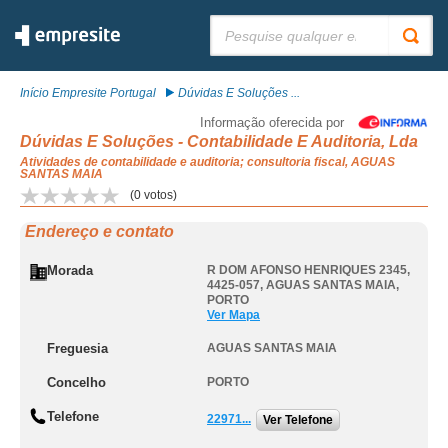
Pesquisar:
Início Empresite Portugal
Dúvidas E Soluções ...
Informação oferecida por
Dúvidas E Soluções - Contabilidade E Auditoria, Lda
Atividades de contabilidade e auditoria; consultoria fiscal, AGUAS
SANTAS MAIA
(
0
votos)
Endereço e contato
Morada
R DOM AFONSO HENRIQUES 2345,
4425-057
,
AGUAS SANTAS MAIA
,
PORTO
Ver Mapa
Freguesia
AGUAS SANTAS MAIA
Concelho
PORTO
Telefone
22971...
Ver Telefone