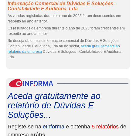
Informação Comercial de Dúvidas E Soluções -
Contabilidade E Auditoria, Lda
As vendas registadas durante o ano de 2025 foram decrescentes em
respeito ao ano anterior.
Os resultados da empresa durante o ano de 2025 foram crescentes em
respeito ao ano anterior.
Se deseja obter mais informação comercial de Dúvidas E Soluções -
Contabilidade E Auditoria, Lda ou do sector,
aceda gratuitamente ao
relatório da empresa
Dúvidas E Soluções - Contabilidade E Auditoria,
Lda.
eInf
Aceda gratuitamente ao
relatório de Dúvidas E
Soluções...
Registe-se na
eInforma
e obtenha
5 relatórios
de
empresa
grátis