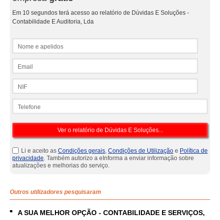
Em 10 segundos terá acesso ao relatório de Dúvidas E Soluções -
Contabilidade E Auditoria, Lda
Nome e apelidos
Email
NIF
Telefone
Li e aceito as
Condições gerais
,
Condições de Utilização
e
Política de
privacidade
. Também autorizo a eInforma a enviar informação sobre
atualizações e melhorias do serviço.
Outros utilizadores pesquisaram
A SUA MELHOR OPÇÃO - CONTABILIDADE E SERVIÇOS,