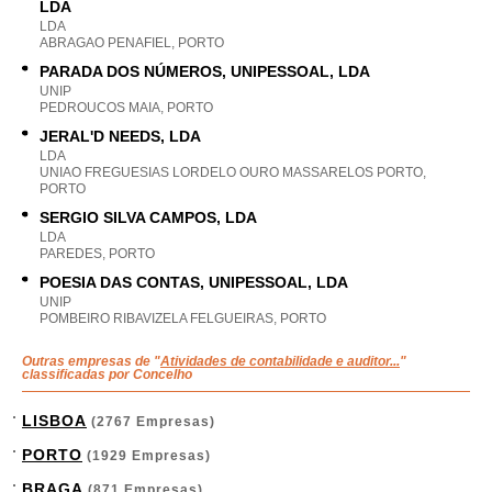
LDA
LDA
ABRAGAO PENAFIEL, PORTO
PARADA DOS NÚMEROS, UNIPESSOAL, LDA
UNIP
PEDROUCOS MAIA, PORTO
JERAL'D NEEDS, LDA
LDA
UNIAO FREGUESIAS LORDELO OURO MASSARELOS PORTO,
PORTO
SERGIO SILVA CAMPOS, LDA
LDA
PAREDES, PORTO
POESIA DAS CONTAS, UNIPESSOAL, LDA
UNIP
POMBEIRO RIBAVIZELA FELGUEIRAS, PORTO
Outras empresas de "
Atividades de contabilidade e auditor...
"
classificadas por Concelho
LISBOA
(2767 Empresas)
PORTO
(1929 Empresas)
BRAGA
(871 Empresas)