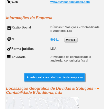
Web
www.duvidasesolucoes.com
Informações da Empresa
Razão Social
Dúvidas E Soluções - Contabilidade
E Auditoria, Lda
NIF
5059...
Ver NIF
Forma jurídica
LDA
Atividade
Atividades de contabilidade e
auditoria; consultoria fiscal
Aceda grátis ao relatório desta empresa
Localização Geográfica de Dúvidas E Soluções -
Contabilidade E Auditoria, Lda