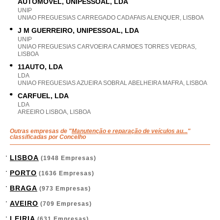
AUTOMÓVEL, UNIPESSOAL, LDA
UNIP
UNIAO FREGUESIAS CARREGADO CADAFAIS ALENQUER, LISBOA
J M GUERREIRO, UNIPESSOAL, LDA
UNIP
UNIAO FREGUESIAS CARVOEIRA CARMOES TORRES VEDRAS,
LISBOA
11AUTO, LDA
LDA
UNIAO FREGUESIAS AZUEIRA SOBRAL ABELHEIRA MAFRA, LISBOA
CARFUEL, LDA
LDA
AREEIRO LISBOA, LISBOA
Outras empresas de "
Manutenção e reparação de veículos au...
"
classificadas por Concelho
LISBOA
(1948 Empresas)
PORTO
(1636 Empresas)
BRAGA
(973 Empresas)
AVEIRO
(709 Empresas)
LEIRIA
(631 Empresas)