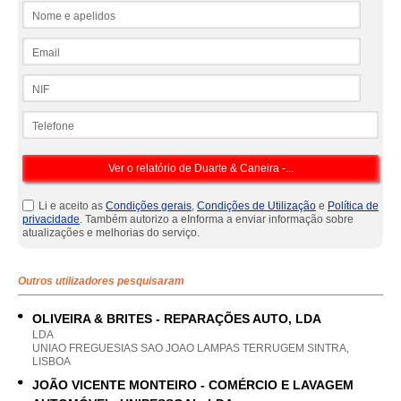
Nome e apelidos
Email
NIF
Telefone
Li e aceito as
Condições gerais
,
Condições de Utilização
e
Política de
privacidade
. Também autorizo a eInforma a enviar informação sobre
atualizações e melhorias do serviço.
Outros utilizadores pesquisaram
OLIVEIRA & BRITES - REPARAÇÕES AUTO, LDA
LDA
UNIAO FREGUESIAS SAO JOAO LAMPAS TERRUGEM SINTRA,
LISBOA
JOÃO VICENTE MONTEIRO - COMÉRCIO E LAVAGEM