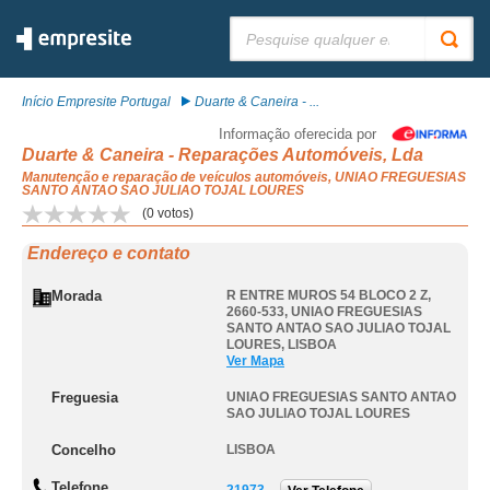
Pesquisar:
Início Empresite Portugal
Duarte & Caneira - ...
Informação oferecida por
Duarte & Caneira - Reparações Automóveis, Lda
Manutenção e reparação de veículos automóveis, UNIAO FREGUESIAS
SANTO ANTAO SAO JULIAO TOJAL LOURES
(
0
votos)
Endereço e contato
Morada
R ENTRE MUROS 54 BLOCO 2 Z,
2660-533
,
UNIAO FREGUESIAS
SANTO ANTAO SAO JULIAO TOJAL
LOURES
,
LISBOA
Ver Mapa
Freguesia
UNIAO FREGUESIAS SANTO ANTAO
SAO JULIAO TOJAL LOURES
Concelho
LISBOA
Telefone