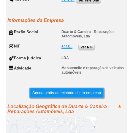
21973...
Ver Telefone
Informações da Empresa
Razão Social
Duarte & Caneira - Reparações
Automóveis, Lda
NIF
5085...
Ver NIF
Forma jurídica
LDA
Atividade
Manutenção e reparação de veículos
automóveis
Aceda grátis ao relatório desta empresa
Localização Geográfica de Duarte & Caneira -
Reparações Automóveis, Lda