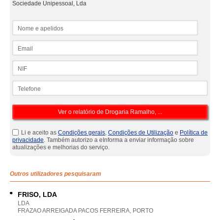
Sociedade Unipessoal, Lda
Nome e apelidos
Email
NIF
Telefone
Li e aceito as
Condições gerais
,
Condições de Utilização
e
Política de
privacidade
. Também autorizo a eInforma a enviar informação sobre
atualizações e melhorias do serviço.
Outros utilizadores pesquisaram
FRISO, LDA
LDA
FRAZAO ARREIGADA PACOS FERREIRA, PORTO