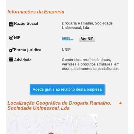
Informações da Empresa
Razão Social
Drogaria Ramalho, Sociedade
Unipessoal, Lda
NIF
5085...
Ver NIF
Forma jurídica
UNIP
Atividade
Comércio a retalho de tintas,
vernizes e produtos similares, em
estabelecimentos especializados
Aceda grátis ao relatório desta empresa
Localização Geográfica de Drogaria Ramalho,
Sociedade Unipessoal, Lda