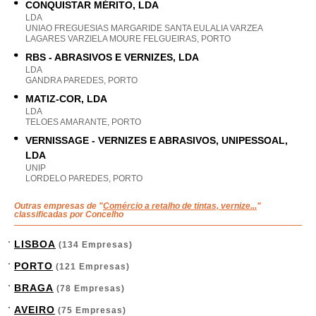
CONQUISTAR MÉRITO, LDA
LDA
UNIAO FREGUESIAS MARGARIDE SANTA EULALIA VARZEA
LAGARES VARZIELA MOURE FELGUEIRAS, PORTO
RBS - ABRASIVOS E VERNIZES, LDA
LDA
GANDRA PAREDES, PORTO
MATIZ-COR, LDA
LDA
TELOES AMARANTE, PORTO
VERNISSAGE - VERNIZES E ABRASIVOS, UNIPESSOAL,
LDA
UNIP
LORDELO PAREDES, PORTO
Outras empresas de "
Comércio a retalho de tintas, vernize...
"
classificadas por Concelho
LISBOA
(134 Empresas)
PORTO
(121 Empresas)
BRAGA
(78 Empresas)
AVEIRO
(75 Empresas)