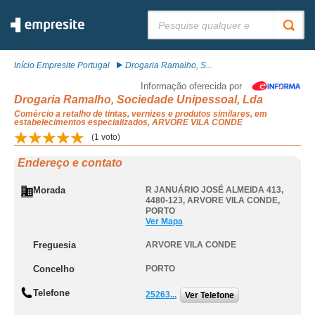
Pesquisar:
Início Empresite Portugal
Drogaria Ramalho, S...
Informação oferecida por
Drogaria Ramalho, Sociedade Unipessoal, Lda
Comércio a retalho de tintas, vernizes e produtos similares, em
estabelecimentos especializados, ARVORE VILA CONDE
(
1
voto)
Endereço e contato
Morada
R JANUÁRIO JOSÉ ALMEIDA 413,
4480-123
,
ARVORE VILA CONDE
,
PORTO
Ver Mapa
Freguesia
ARVORE VILA CONDE
Concelho
PORTO
Telefone
25263...
Ver Telefone