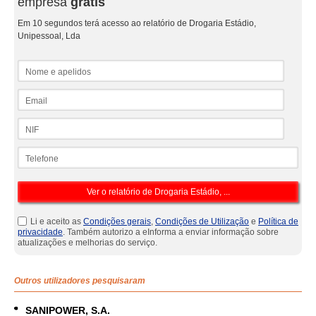
empresa
grátis
Em 10 segundos terá acesso ao relatório de Drogaria Estádio,
Unipessoal, Lda
Nome e apelidos
Email
NIF
Telefone
Li e aceito as
Condições gerais
,
Condições de Utilização
e
Política de
privacidade
. Também autorizo a eInforma a enviar informação sobre
atualizações e melhorias do serviço.
Outros utilizadores pesquisaram
SANIPOWER, S.A.