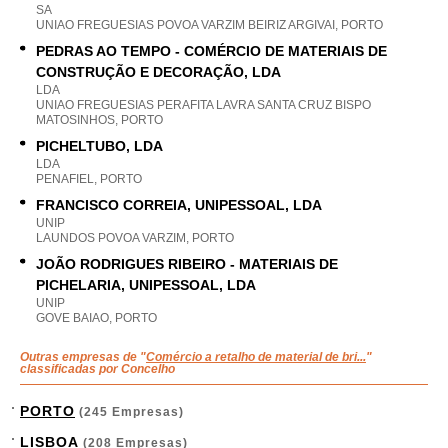
SA
UNIAO FREGUESIAS POVOA VARZIM BEIRIZ ARGIVAI, PORTO
PEDRAS AO TEMPO - COMÉRCIO DE MATERIAIS DE
CONSTRUÇÃO E DECORAÇÃO, LDA
LDA
UNIAO FREGUESIAS PERAFITA LAVRA SANTA CRUZ BISPO
MATOSINHOS, PORTO
PICHELTUBO, LDA
LDA
PENAFIEL, PORTO
FRANCISCO CORREIA, UNIPESSOAL, LDA
UNIP
LAUNDOS POVOA VARZIM, PORTO
JOÃO RODRIGUES RIBEIRO - MATERIAIS DE
PICHELARIA, UNIPESSOAL, LDA
UNIP
GOVE BAIAO, PORTO
Outras empresas de "
Comércio a retalho de material de bri...
"
classificadas por Concelho
PORTO
(245 Empresas)
LISBOA
(208 Empresas)