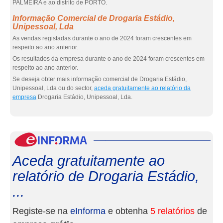
PALMEIRA e ao distrito de PORTO.
Informação Comercial de Drogaria Estádio,
Unipessoal, Lda
As vendas registadas durante o ano de 2024 foram crescentes em
respeito ao ano anterior.
Os resultados da empresa durante o ano de 2024 foram crescentes em
respeito ao ano anterior.
Se deseja obter mais informação comercial de Drogaria Estádio,
Unipessoal, Lda ou do sector,
aceda gratuitamente ao relatório da
empresa
Drogaria Estádio, Unipessoal, Lda.
eInf
Aceda gratuitamente ao
relatório de Drogaria Estádio,
...
Registe-se na
eInforma
e obtenha
5 relatórios
de