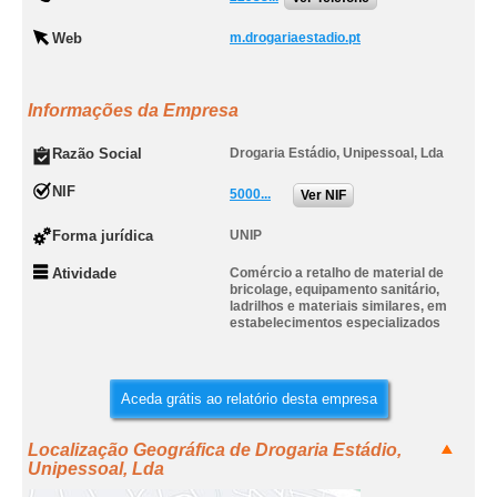
Web
m.drogariaestadio.pt
Informações da Empresa
Razão Social
Drogaria Estádio, Unipessoal, Lda
NIF
5000...
Ver NIF
Forma jurídica
UNIP
Atividade
Comércio a retalho de material de
bricolage, equipamento sanitário,
ladrilhos e materiais similares, em
estabelecimentos especializados
Aceda grátis ao relatório desta empresa
Localização Geográfica de Drogaria Estádio,
Unipessoal, Lda