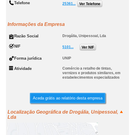
Telefone
25361...
Ver Telefone
Informações da Empresa
Razão Social
Drogália, Unipessoal, Lda
NIF
5101...
Ver NIF
Forma jurídica
UNIP
Atividade
Comércio a retalho de tintas,
vernizes e produtos similares, em
estabelecimentos especializados
Aceda grátis ao relatório desta empresa
Localização Geográfica de Drogália, Unipessoal,
Lda