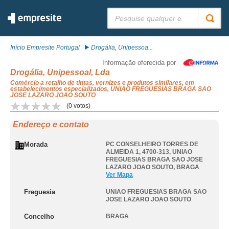
Pesquisar:
Início Empresite Portugal
Drogália, Unipessoa...
Informação oferecida por
Drogália, Unipessoal, Lda
Comércio a retalho de tintas, vernizes e produtos similares, em
estabelecimentos especializados, UNIAO FREGUESIAS BRAGA SAO
JOSE LAZARO JOAO SOUTO
(
0
votos)
Endereço e contato
Morada
PC CONSELHEIRO TORRES DE
ALMEIDA 1, 4700-313
,
UNIAO
FREGUESIAS BRAGA SAO JOSE
LAZARO JOAO SOUTO
,
BRAGA
Ver Mapa
Freguesia
UNIAO FREGUESIAS BRAGA SAO
JOSE LAZARO JOAO SOUTO
Concelho
BRAGA