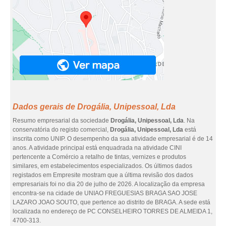
Dados gerais de Drogália, Unipessoal, Lda
Resumo empresarial da sociedade
Drogália, Unipessoal, Lda
. Na
conservatória do registo comercial,
Drogália, Unipessoal, Lda
está
inscrita como UNIP. O desempenho da sua atividade empresarial é de 14
anos. A atividade principal está enquadrada na atividade CINI
pertencente a Comércio a retalho de tintas, vernizes e produtos
similares, em estabelecimentos especializados. Os últimos dados
registados em Empresite mostram que a última revisão dos dados
empresariais foi no dia 20 de julho de 2026. A localização da empresa
encontra-se na cidade de UNIAO FREGUESIAS BRAGA SAO JOSE
LAZARO JOAO SOUTO, que pertence ao distrito de BRAGA. A sede está
localizada no endereço de PC CONSELHEIRO TORRES DE ALMEIDA 1,
4700-313.