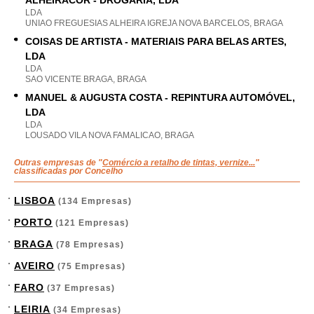
ALHEIRACOR - DROGARIA, LDA
LDA
UNIAO FREGUESIAS ALHEIRA IGREJA NOVA BARCELOS, BRAGA
COISAS DE ARTISTA - MATERIAIS PARA BELAS ARTES,
LDA
LDA
SAO VICENTE BRAGA, BRAGA
MANUEL & AUGUSTA COSTA - REPINTURA AUTOMÓVEL,
LDA
LDA
LOUSADO VILA NOVA FAMALICAO, BRAGA
Outras empresas de "
Comércio a retalho de tintas, vernize...
"
classificadas por Concelho
LISBOA
(134 Empresas)
PORTO
(121 Empresas)
BRAGA
(78 Empresas)
AVEIRO
(75 Empresas)
FARO
(37 Empresas)
LEIRIA
(34 Empresas)