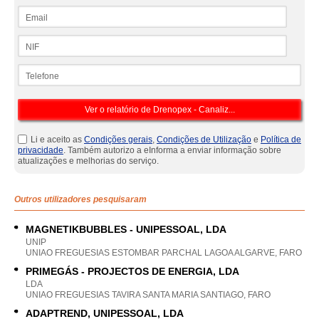
Email
NIF
Telefone
Li e aceito as
Condições gerais
,
Condições de Utilização
e
Política de
privacidade
. Também autorizo a eInforma a enviar informação sobre
atualizações e melhorias do serviço.
Outros utilizadores pesquisaram
MAGNETIKBUBBLES - UNIPESSOAL, LDA
UNIP
UNIAO FREGUESIAS ESTOMBAR PARCHAL LAGOA ALGARVE, FARO
PRIMEGÁS - PROJECTOS DE ENERGIA, LDA
LDA
UNIAO FREGUESIAS TAVIRA SANTA MARIA SANTIAGO, FARO
ADAPTREND, UNIPESSOAL, LDA