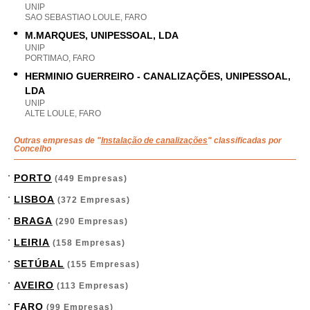
UNIP
SAO SEBASTIAO LOULE, FARO
M.MARQUES, UNIPESSOAL, LDA
UNIP
PORTIMAO, FARO
HERMINIO GUERREIRO - CANALIZAÇÕES, UNIPESSOAL,
LDA
UNIP
ALTE LOULE, FARO
Outras empresas de "
Instalação de canalizações
" classificadas por
Concelho
PORTO
(449 Empresas)
LISBOA
(372 Empresas)
BRAGA
(290 Empresas)
LEIRIA
(158 Empresas)
SETÚBAL
(155 Empresas)
AVEIRO
(113 Empresas)
FARO
(99 Empresas)