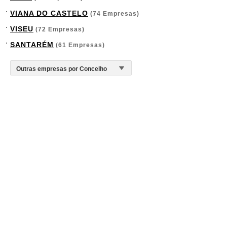
VIANA DO CASTELO
(74 Empresas)
VISEU
(72 Empresas)
SANTARÉM
(61 Empresas)