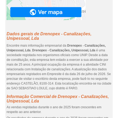
Dados gerais de Drenopex - Canalizações,
Unipessoal, Lda
Encontre mais informação empresarial da
Drenopex - Canalizações,
Unipessoal, Lda
.
Drenopex - Canalizações, Unipessoal, Lda
é uma
sociedade registada nos organismos oficiais como UNIP. Desde a data
de constituição, esta empresa tem estado a exercer a sua atividade por
mais de 25 anos. A principal ocupação da empresa é a atividade CINI
relacionada com Instalação de canalizações. A atualização dos dados
empresariais registados em Empresite é da data 26 de julho de 2026. Se
precisar de visitar o escritório desta empresa, pode fazê-lo no seguinte
endereço CASTELÃO, 8100-314. Esta localização encontra-se na cidade
de SAO SEBASTIAO LOULE, cujo distrito é FARO.
Informação Comercial de Drenopex - Canalizações,
Unipessoal, Lda
As vendas registadas durante o ano de 2025 foram crescentes em
respeito ao ano anterior.