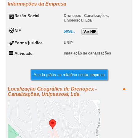
Informações da Empresa
Razão Social
Drenopex - Canalizações,
Unipessoal, Lda
NIF
5058...
Ver NIF
Forma jurídica
UNIP
Atividade
Instalação de canalizações
Aceda grátis ao relatório desta empresa
Localização Geográfica de Drenopex -
Canalizações, Unipessoal, Lda