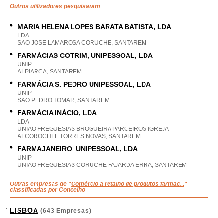
Outros utilizadores pesquisaram
MARIA HELENA LOPES BARATA BATISTA, LDA
LDA
SAO JOSE LAMAROSA CORUCHE, SANTAREM
FARMÁCIAS COTRIM, UNIPESSOAL, LDA
UNIP
ALPIARCA, SANTAREM
FARMÁCIA S. PEDRO UNIPESSOAL, LDA
UNIP
SAO PEDRO TOMAR, SANTAREM
FARMÁCIA INÁCIO, LDA
LDA
UNIAO FREGUESIAS BROGUEIRA PARCEIROS IGREJA
ALCOROCHEL TORRES NOVAS, SANTAREM
FARMAJANEIRO, UNIPESSOAL, LDA
UNIP
UNIAO FREGUESIAS CORUCHE FAJARDA ERRA, SANTAREM
Outras empresas de "
Comércio a retalho de produtos farmac...
"
classificadas por Concelho
LISBOA
(643 Empresas)