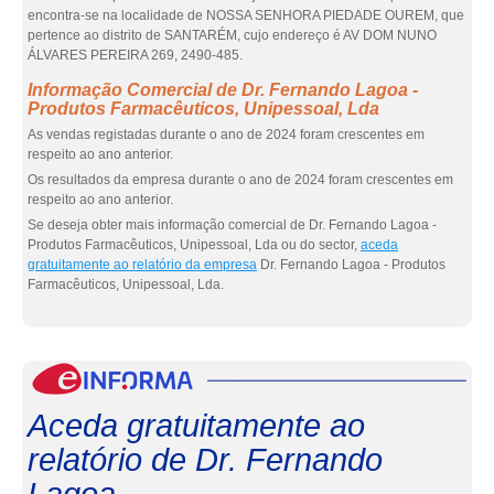
encontra-se na localidade de NOSSA SENHORA PIEDADE OUREM, que
pertence ao distrito de SANTARÉM, cujo endereço é AV DOM NUNO
ÁLVARES PEREIRA 269, 2490-485.
Informação Comercial de Dr. Fernando Lagoa -
Produtos Farmacêuticos, Unipessoal, Lda
As vendas registadas durante o ano de 2024 foram crescentes em
respeito ao ano anterior.
Os resultados da empresa durante o ano de 2024 foram crescentes em
respeito ao ano anterior.
Se deseja obter mais informação comercial de Dr. Fernando Lagoa -
Produtos Farmacêuticos, Unipessoal, Lda ou do sector,
aceda
gratuitamente ao relatório da empresa
Dr. Fernando Lagoa - Produtos
Farmacêuticos, Unipessoal, Lda.
eInf
Aceda gratuitamente ao
relatório de Dr. Fernando