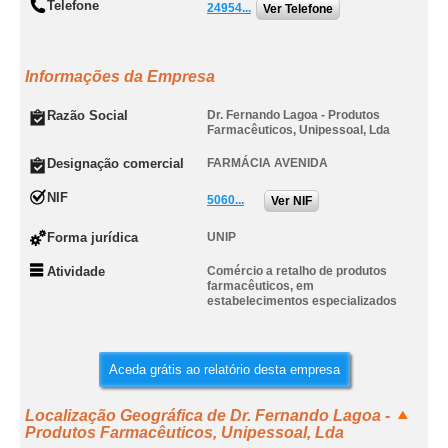
Telefone
24954...
Ver Telefone
Informações da Empresa
Razão Social
Dr. Fernando Lagoa - Produtos
Farmacêuticos, Unipessoal, Lda
Designação comercial
FARMÁCIA AVENIDA
NIF
5060...
Ver NIF
Forma jurídica
UNIP
Atividade
Comércio a retalho de produtos
farmacêuticos, em
estabelecimentos especializados
Aceda grátis ao relatório desta empresa
Localização Geográfica de Dr. Fernando Lagoa -
Produtos Farmacêuticos, Unipessoal, Lda