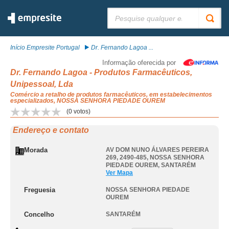
Pesquisar:
Início Empresite Portugal
Dr. Fernando Lagoa ...
Informação oferecida por
Dr. Fernando Lagoa - Produtos Farmacêuticos,
Unipessoal, Lda
Comércio a retalho de produtos farmacêuticos, em estabelecimentos
especializados, NOSSA SENHORA PIEDADE OUREM
(
0
votos)
Endereço e contato
Morada
AV DOM NUNO ÁLVARES PEREIRA
269, 2490-485
,
NOSSA SENHORA
PIEDADE OUREM
,
SANTARÉM
Ver Mapa
Freguesia
NOSSA SENHORA PIEDADE
OUREM
Concelho
SANTARÉM