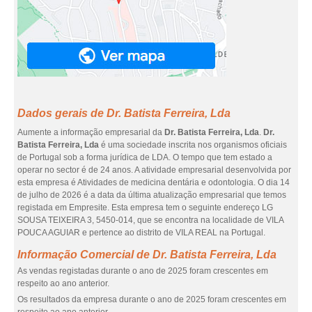
Dados gerais de Dr. Batista Ferreira, Lda
Aumente a informação empresarial da
Dr. Batista Ferreira, Lda
.
Dr.
Batista Ferreira, Lda
é uma sociedade inscrita nos organismos oficiais
de Portugal sob a forma jurídica de LDA. O tempo que tem estado a
operar no sector é de 24 anos. A atividade empresarial desenvolvida por
esta empresa é Atividades de medicina dentária e odontologia. O dia 14
de julho de 2026 é a data da última atualização empresarial que temos
registada em Empresite. Esta empresa tem o seguinte endereço LG
SOUSA TEIXEIRA 3, 5450-014, que se encontra na localidade de VILA
POUCA AGUIAR e pertence ao distrito de VILA REAL na Portugal.
Informação Comercial de Dr. Batista Ferreira, Lda
As vendas registadas durante o ano de 2025 foram crescentes em
respeito ao ano anterior.
Os resultados da empresa durante o ano de 2025 foram crescentes em