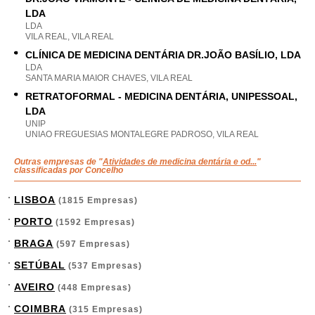
LDA
LDA
VILA REAL, VILA REAL
CLÍNICA DE MEDICINA DENTÁRIA DR.JOÃO BASÍLIO, LDA
LDA
SANTA MARIA MAIOR CHAVES, VILA REAL
RETRATOFORMAL - MEDICINA DENTÁRIA, UNIPESSOAL,
LDA
UNIP
UNIAO FREGUESIAS MONTALEGRE PADROSO, VILA REAL
Outras empresas de "
Atividades de medicina dentária e od...
"
classificadas por Concelho
LISBOA
(1815 Empresas)
PORTO
(1592 Empresas)
BRAGA
(597 Empresas)
SETÚBAL
(537 Empresas)
AVEIRO
(448 Empresas)
COIMBRA
(315 Empresas)