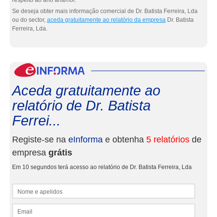
respeito ao ano anterior.
Se deseja obter mais informação comercial de Dr. Batista Ferreira, Lda
ou do sector,
aceda gratuitamente ao relatório da empresa
Dr. Batista
Ferreira, Lda.
eInf
Aceda gratuitamente ao
relatório de Dr. Batista
Ferrei...
Registe-se na
eInforma
e obtenha
5 relatórios
de
empresa
grátis
Em 10 segundos terá acesso ao relatório de Dr. Batista Ferreira, Lda
Nome e apelidos
Email