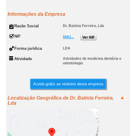
Informações da Empresa
Razão Social
Dr. Batista Ferreira, Lda
NIF
5061...
Ver NIF
Forma jurídica
LDA
Atividade
Atividades de medicina dentária e
odontologia
Aceda grátis ao relatório desta empresa
Localização Geográfica de Dr. Batista Ferreira,
Lda