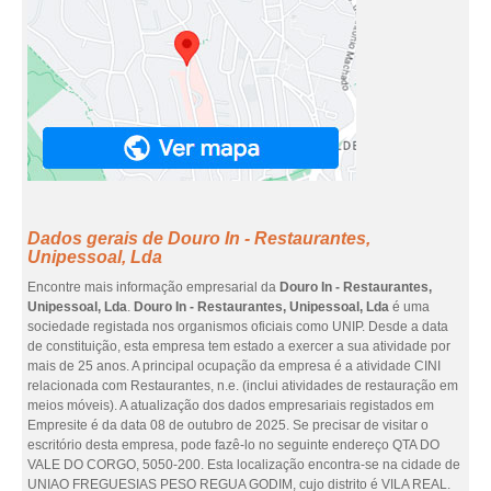
Dados gerais de Douro In - Restaurantes,
Unipessoal, Lda
Encontre mais informação empresarial da
Douro In - Restaurantes,
Unipessoal, Lda
.
Douro In - Restaurantes, Unipessoal, Lda
é uma
sociedade registada nos organismos oficiais como UNIP. Desde a data
de constituição, esta empresa tem estado a exercer a sua atividade por
mais de 25 anos. A principal ocupação da empresa é a atividade CINI
relacionada com Restaurantes, n.e. (inclui atividades de restauração em
meios móveis). A atualização dos dados empresariais registados em
Empresite é da data 08 de outubro de 2025. Se precisar de visitar o
escritório desta empresa, pode fazê-lo no seguinte endereço QTA DO
VALE DO CORGO, 5050-200. Esta localização encontra-se na cidade de
UNIAO FREGUESIAS PESO REGUA GODIM, cujo distrito é VILA REAL.