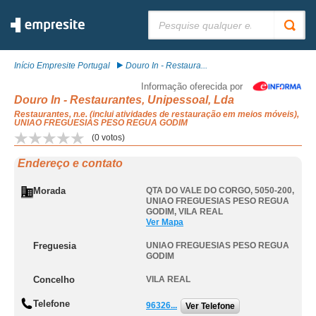
Pesquisar:
Início Empresite Portugal
Douro In - Restaura...
Informação oferecida por
Douro In - Restaurantes, Unipessoal, Lda
Restaurantes, n.e. (inclui atividades de restauração em meios móveis),
UNIAO FREGUESIAS PESO REGUA GODIM
(
0
votos)
Endereço e contato
Morada
QTA DO VALE DO CORGO, 5050-200
,
UNIAO FREGUESIAS PESO REGUA
GODIM
,
VILA REAL
Ver Mapa
Freguesia
UNIAO FREGUESIAS PESO REGUA
GODIM
Concelho
VILA REAL
Telefone
96326...
Ver Telefone