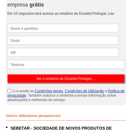
empresa
grátis
Em 10 segundos terá acesso ao relatório de Doublet Portugal, Lda
Nome e apelidos
Email
NIF
Telefone
Li e aceito as
Condições gerais
,
Condições de Utilização
e
Política de
privacidade
. Também autorizo a eInforma a enviar informação sobre
atualizações e melhorias do serviço.
Outros utilizadores pesquisaram
SEBETAR - SOCIEDADE DE NOVOS PRODUTOS DE