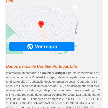
Lda
Dados gerais de Doublet Portugal, Lda
Informação empresarial da
Doublet Portugal, Lda
. Na conservatória do
registo comercial, a
Doublet Portugal, Lda
está registada sob a forma
jurídica de LDA. A dedicação desta empresa ao sector é superior a 19
anos. Em função dos últimos dados da CINI, a dedicação principal está
relacionada com Fabricação de produtos de betão para a construção. O
último dado registado da empresa
Doublet Portugal, Lda
data do dia 09
de julho de 2026. O endereço da empresa é R JOSÉ FERREIRA CLETO
7 LOJA C, 2690-417, UNIÃO DAS FREGUESIAS DE SANTA IRIA DE
AZOIA. O endereço localiza-se na cidade de UNIAO FREGUESIAS