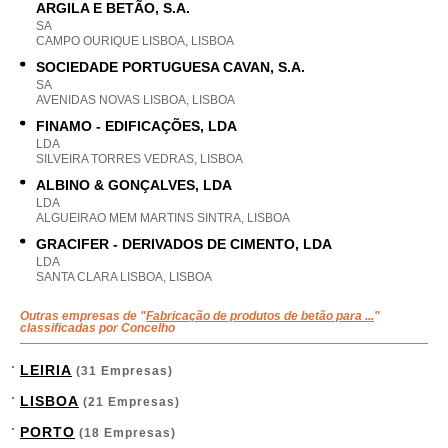
ARGILA E BETÃO, S.A.
SA
CAMPO OURIQUE LISBOA, LISBOA
SOCIEDADE PORTUGUESA CAVAN, S.A.
SA
AVENIDAS NOVAS LISBOA, LISBOA
FINAMO - EDIFICAÇÕES, LDA
LDA
SILVEIRA TORRES VEDRAS, LISBOA
ALBINO & GONÇALVES, LDA
LDA
ALGUEIRAO MEM MARTINS SINTRA, LISBOA
GRACIFER - DERIVADOS DE CIMENTO, LDA
LDA
SANTA CLARA LISBOA, LISBOA
Outras empresas de "
Fabricação de produtos de betão para ...
"
classificadas por Concelho
LEIRIA
(31 Empresas)
LISBOA
(21 Empresas)
PORTO
(18 Empresas)