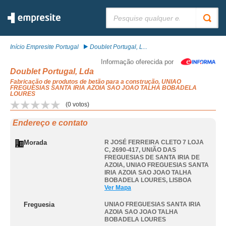
Pesquisar:
Início Empresite Portugal
Doublet Portugal, L...
Informação oferecida por
Doublet Portugal, Lda
Fabricação de produtos de betão para a construção, UNIAO
FREGUESIAS SANTA IRIA AZOIA SAO JOAO TALHA BOBADELA
LOURES
(
0
votos)
Endereço e contato
Morada
R JOSÉ FERREIRA CLETO 7 LOJA
C, 2690-417, UNIÃO DAS
FREGUESIAS DE SANTA IRIA DE
AZOIA
,
UNIAO FREGUESIAS SANTA
IRIA AZOIA SAO JOAO TALHA
BOBADELA LOURES
,
LISBOA
Ver Mapa
Freguesia
UNIAO FREGUESIAS SANTA IRIA
AZOIA SAO JOAO TALHA
BOBADELA LOURES