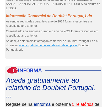
SANTA IRIA AZOIA SAO JOAO TALHA BOBADELA LOURES do distrito de
LISBOA.
Informação Comercial de Doublet Portugal, Lda
As vendas registadas durante o ano de 2024 foram crescentes em
respeito ao ano anterior.
Os resultados da empresa durante o ano de 2024 foram crescentes em
respeito ao ano anterior.
Se deseja obter mais informação comercial de Doublet Portugal, Lda ou
do sector,
aceda gratuitamente ao relatório da empresa
Doublet
Portugal, Lda.
eInf
Aceda gratuitamente ao
relatório de Doublet Portugal,
...
Registe-se na
eInforma
e obtenha
5 relatórios
de