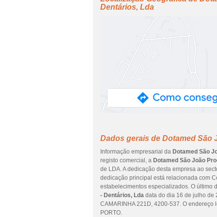
Dentários, Lda
Dados gerais de Dotamed São J
Informação empresarial da
Dotamed São Joã
registo comercial, a
Dotamed São João Prod
de LDA. A dedicação desta empresa ao secto
dedicação principal está relacionada com C
estabelecimentos especializados. O último
- Dentários, Lda
data do dia 16 de julho 
CAMARINHA 221D, 4200-537. O endereço lo
PORTO.