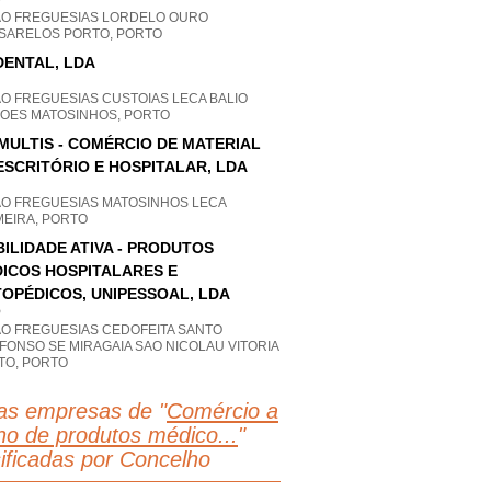
P
AO FREGUESIAS LORDELO OURO
SARELOS PORTO, PORTO
DENTAL, LDA
AO FREGUESIAS CUSTOIAS LECA BALIO
FOES MATOSINHOS, PORTO
MULTIS - COMÉRCIO DE MATERIAL
ESCRITÓRIO E HOSPITALAR, LDA
AO FREGUESIAS MATOSINHOS LECA
MEIRA, PORTO
ILIDADE ATIVA - PRODUTOS
ICOS HOSPITALARES E
OPÉDICOS, UNIPESSOAL, LDA
P
AO FREGUESIAS CEDOFEITA SANTO
FONSO SE MIRAGAIA SAO NICOLAU VITORIA
TO, PORTO
as empresas de "
Comércio a
lho de produtos médico...
"
sificadas por Concelho