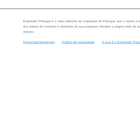
Empresite Portugal é o maior diretório de empresas de Portugal, que o ajuda a e
dos dados de contacto e atividade da sua empresa. Atualize a página web da su
mesmo.
Perguntas frequentes
Política de privacidade
O que é o Empresite Port