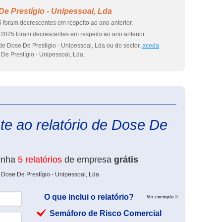
e Prestígio - Unipessoal, Lda
 foram decrescentes em respeito ao ano anterior.
2025 foram decrescentes em respeito ao ano anterior.
de Dose De Prestígio - Unipessoal, Lda ou do sector,
aceda
De Prestígio - Unipessoal, Lda.
eInforma
te ao relatório de Dose De
enha
5 relatórios
de empresa
grátis
 Dose De Prestígio - Unipessoal, Lda
O que inclui o relatório?
Ver exemplo >
Semáforo de Risco Comercial