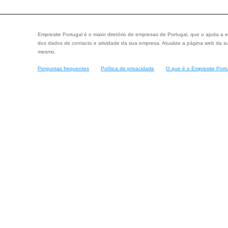
Empresite Portugal é o maior diretório de empresas de Portugal, que o ajuda a e
dos dados de contacto e atividade da sua empresa. Atualize a página web da su
mesmo.
Perguntas frequentes
Política de privacidade
O que é o Empresite Port