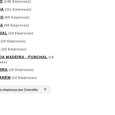
O
(146 Empresas)
OA
(111 Empresas)
RO
(60 Empresas)
GA
(58 Empresas)
BAL
(34 Empresas)
(25 Empresas)
U
(20 Empresas)
 DA MADEIRA - FUNCHAL
(18
sas)
BRA
(16 Empresas)
ARÉM
(12 Empresas)