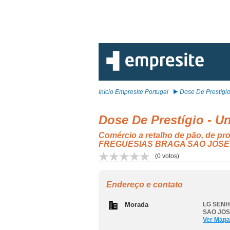
Início Empresite Portugal
Dose De Prestígio 
Dose De Prestígio - U
Comércio a retalho de pão, de pro
FREGUESIAS BRAGA SAO JOSE
(
0
votos)
Endereço e contato
Morada
LG SENH
SAO JOS
Ver Mapa