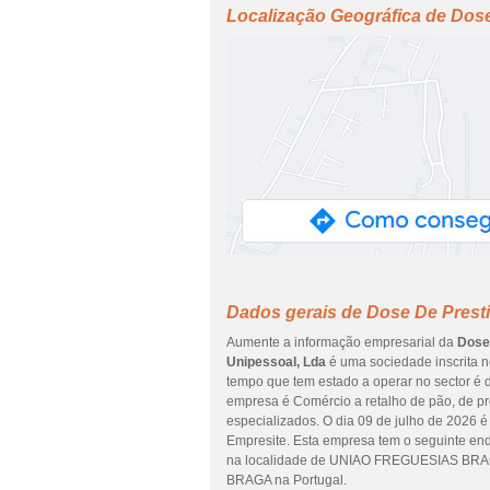
Localização Geográfica de Dose
Dados gerais de Dose De Prestí
Aumente a informação empresarial da
Dose 
Unipessoal, Lda
é uma sociedade inscrita no
tempo que tem estado a operar no sector é d
empresa é Comércio a retalho de pão, de pro
especializados. O dia 09 de julho de 2026 é
Empresite. Esta empresa tem o seguinte 
na localidade de UNIAO FREGUESIAS BRAG
BRAGA na Portugal.