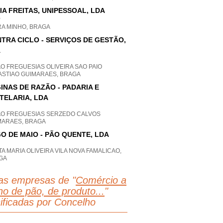
IA FREITAS, UNIPESSOAL, LDA
P
RA MINHO, BRAGA
TRA CICLO - SERVIÇOS DE GESTÃO,
A
O FREGUESIAS OLIVEIRA SAO PAIO
ASTIAO GUIMARAES, BRAGA
INAS DE RAZÃO - PADARIA E
TELARIA, LDA
AO FREGUESIAS SERZEDO CALVOS
MARAES, BRAGA
O DE MAIO - PÃO QUENTE, LDA
A MARIA OLIVEIRA VILA NOVA FAMALICAO,
GA
as empresas de "
Comércio a
ho de pão, de produto...
"
sificadas por Concelho