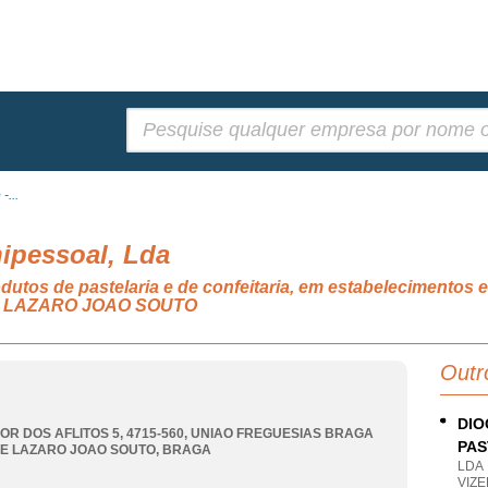
Pesquisar:
-...
nipessoal, Lda
dutos de pastelaria e de confeitaria, em estabelecimentos
 LAZARO JOAO SOUTO
Outr
DIO
OR DOS AFLITOS 5, 4715-560
,
UNIAO FREGUESIAS BRAGA
PAS
E LAZARO JOAO SOUTO
,
BRAGA
LDA
VIZE