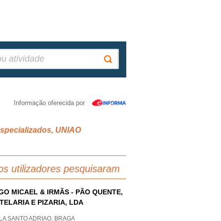
Informação oferecida por
 especializados, UNIAO
os utilizadores pesquisaram
GO MICAEL & IRMÃS - PÃO QUENTE,
TELARIA E PIZARIA, LDA
LA SANTO ADRIAO, BRAGA