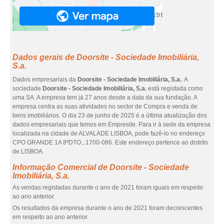
Dados gerais de Doorsite - Sociedade Imobiliária,
S.a.
Dados empresariais da
Doorsite - Sociedade Imobiliária, S.a.
. A
sociedade
Doorsite - Sociedade Imobiliária, S.a.
está registada como
uma SA. A empresa tem já 27 anos desde a data da sua fundação. A
empresa centra as suas atividades no sector de Compra e venda de
bens imobiliários. O dia 23 de junho de 2025 é a última atualização dos
dados empresariais que temos em Empresite. Para ir à sede da empresa
localizada na cidade de ALVALADE LISBOA, pode fazê-lo no endereço
CPO GRANDE 1A 8ºDTO., 1700-086. Este endereço pertence ao distrito
de LISBOA.
Informação Comercial de Doorsite - Sociedade
Imobiliária, S.a.
As vendas registadas durante o ano de 2021 foram iguais em respeito
ao ano anterior.
Os resultados da empresa durante o ano de 2021 foram decrescentes
em respeito ao ano anterior.