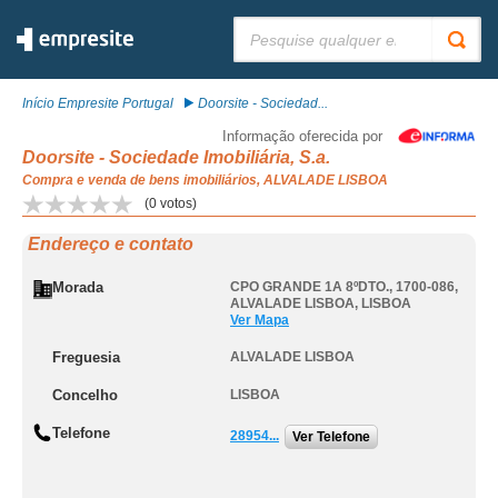
Pesquisar:
Início Empresite Portugal
Doorsite - Sociedad...
Informação oferecida por
Doorsite - Sociedade Imobiliária, S.a.
Compra e venda de bens imobiliários, ALVALADE LISBOA
(
0
votos)
Endereço e contato
Morada
CPO GRANDE 1A 8ºDTO., 1700-086
,
ALVALADE LISBOA
,
LISBOA
Ver Mapa
Freguesia
ALVALADE LISBOA
Concelho
LISBOA
Telefone
28954...
Ver Telefone