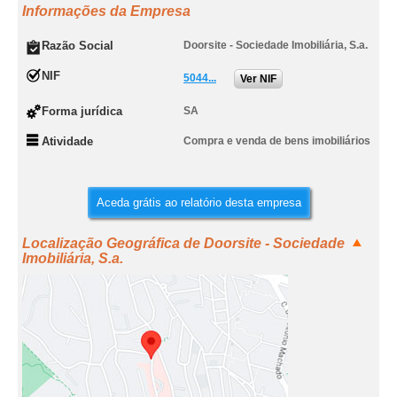
Informações da Empresa
Razão Social
Doorsite - Sociedade Imobiliária, S.a.
NIF
5044...
Ver NIF
Forma jurídica
SA
Atividade
Compra e venda de bens imobiliários
Aceda grátis ao relatório desta empresa
Localização Geográfica de Doorsite - Sociedade
Imobiliária, S.a.