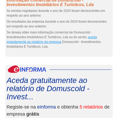
Informação Comercial de Domuscold -
Investimentos Imobiliários E Turísticos, Lda
As vendas registadas durante o ano de 2024 foram decrescentes em
respeito ao ano anterior.
Os resultados da empresa durante o ano de 2024 foram decrescentes
em respeito ao ano anterior.
Se deseja obter mais informação comercial de Domuscold -
Investimentos Imobiliários E Turísticos, Lda ou do sector,
aceda
gratuitamente ao relatório da empresa
Domuscold - Investimentos
Imobiliários E Turísticos, Lda.
eInf
Aceda gratuitamente ao
relatório de Domuscold -
Invest...
Registe-se na
eInforma
e obtenha
5 relatórios
de
empresa
grátis