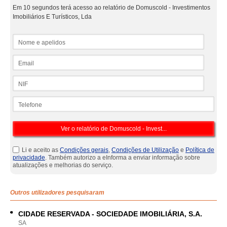
Em 10 segundos terá acesso ao relatório de Domuscold - Investimentos
Imobiliários E Turísticos, Lda
Nome e apelidos
Email
NIF
Telefone
Li e aceito as
Condições gerais
,
Condições de Utilização
e
Política de
privacidade
. Também autorizo a eInforma a enviar informação sobre
atualizações e melhorias do serviço.
Outros utilizadores pesquisaram
CIDADE RESERVADA - SOCIEDADE IMOBILIÁRIA, S.A.
SA