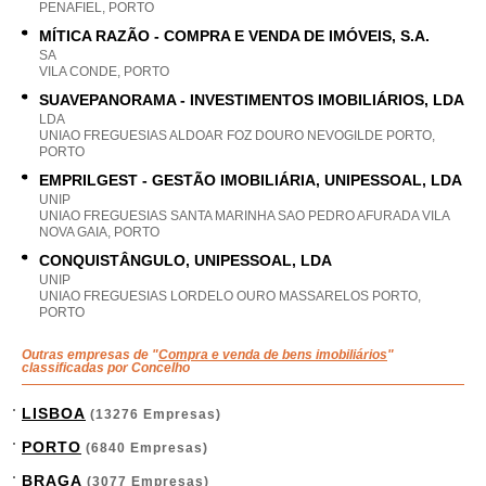
PENAFIEL, PORTO
MÍTICA RAZÃO - COMPRA E VENDA DE IMÓVEIS, S.A.
SA
VILA CONDE, PORTO
SUAVEPANORAMA - INVESTIMENTOS IMOBILIÁRIOS, LDA
LDA
UNIAO FREGUESIAS ALDOAR FOZ DOURO NEVOGILDE PORTO,
PORTO
EMPRILGEST - GESTÃO IMOBILIÁRIA, UNIPESSOAL, LDA
UNIP
UNIAO FREGUESIAS SANTA MARINHA SAO PEDRO AFURADA VILA
NOVA GAIA, PORTO
CONQUISTÂNGULO, UNIPESSOAL, LDA
UNIP
UNIAO FREGUESIAS LORDELO OURO MASSARELOS PORTO,
PORTO
Outras empresas de "
Compra e venda de bens imobiliários
"
classificadas por Concelho
LISBOA
(13276 Empresas)
PORTO
(6840 Empresas)
BRAGA
(3077 Empresas)