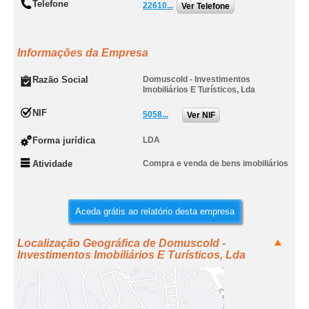
Telefone
22610...
Ver Telefone
Informações da Empresa
Razão Social
Domuscold - Investimentos
Imobiliários E Turísticos, Lda
NIF
5058...
Ver NIF
Forma jurídica
LDA
Atividade
Compra e venda de bens imobiliários
Aceda grátis ao relatório desta empresa
Localização Geográfica de Domuscold -
Investimentos Imobiliários E Turísticos, Lda