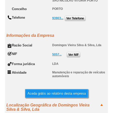
SAO NICOLAU VITORIA PORTO
Concelho
PORTO
Telefone
93903...
Ver Telefone
Informações da Empresa
Razão Social
Domingos Vieira Silva & Silva, Lda
NIF
5057...
Ver NIF
Forma jurídica
LDA
Atividade
Manutenção e reparação de veículos
automóveis
Aceda grátis ao relatório desta empresa
Localização Geográfica de Domingos Vieira
Silva & Silva, Lda