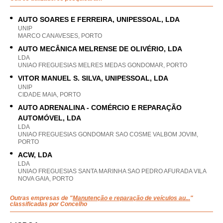
AUTO SOARES E FERREIRA, UNIPESSOAL, LDA
UNIP
MARCO CANAVESES, PORTO
AUTO MECÂNICA MELRENSE DE OLIVÉRIO, LDA
LDA
UNIAO FREGUESIAS MELRES MEDAS GONDOMAR, PORTO
VITOR MANUEL S. SILVA, UNIPESSOAL, LDA
UNIP
CIDADE MAIA, PORTO
AUTO ADRENALINA - COMÉRCIO E REPARAÇÃO
AUTOMÓVEL, LDA
LDA
UNIAO FREGUESIAS GONDOMAR SAO COSME VALBOM JOVIM,
PORTO
ACW, LDA
LDA
UNIAO FREGUESIAS SANTA MARINHA SAO PEDRO AFURADA VILA
NOVA GAIA, PORTO
Outras empresas de "
Manutenção e reparação de veículos au...
"
classificadas por Concelho