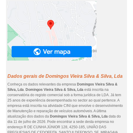
Dados gerais de Domingos Vieira Silva & Silva, Lda
Conheça os dados relevantes da empresa
Domingos Vieira Silva &
Silva, Lda
.
Domingos Vieira Silva & Silva, Lda
está inscrita na
conservatória do registo comercial sob a forma jurídica de LDA. Já tem
25 anos de experiência desempenhada no sector ao qual pertence. A
empresa está inscrita na atividade CINI que envolve o desenvolvimento
de Manutenção e reparação de veículos automóveis. A última
atualização dos dados da
Domingos Vieira Silva & Silva, Lda
data do
dia 11 de julho de 2026. Pode encontrar a sede desta empresa no
endereço R DE CUNHA JÚNIOR 128, 4250-185, UNIÃO DAS
FREGUESIAS DE CEDOFEITA, SANTO ILDEFONSO, SE, MIRAGAIA.