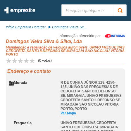
Pesquisar:
Início Empresite Portugal
Domingos Vieira Sil...
Informação oferecida por
Domingos Vieira Silva & Silva, Lda
Manutenção e reparação de veículos automóveis, UNIAO FREGUESIAS
CEDOFEITA SANTO ILDEFONSO SE MIRAGAIA SAO NICOLAU VITORIA
PORTO
(
0
votos)
Endereço e contato
Morada
R DE CUNHA JÚNIOR 128, 4250-
185, UNIÃO DAS FREGUESIAS DE
CEDOFEITA, SANTO ILDEFONSO,
SE, MIRAGAIA
,
UNIAO FREGUESIAS
CEDOFEITA SANTO ILDEFONSO SE
MIRAGAIA SAO NICOLAU VITORIA
PORTO
,
PORTO
Ver Mapa
Freguesia
UNIAO FREGUESIAS CEDOFEITA
SANTO ILDEFONSO SE MIRAGAIA