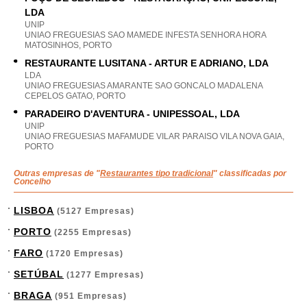
LDA
UNIP
UNIAO FREGUESIAS SAO MAMEDE INFESTA SENHORA HORA
MATOSINHOS, PORTO
RESTAURANTE LUSITANA - ARTUR E ADRIANO, LDA
LDA
UNIAO FREGUESIAS AMARANTE SAO GONCALO MADALENA
CEPELOS GATAO, PORTO
PARADEIRO D'AVENTURA - UNIPESSOAL, LDA
UNIP
UNIAO FREGUESIAS MAFAMUDE VILAR PARAISO VILA NOVA GAIA,
PORTO
Outras empresas de "
Restaurantes tipo tradicional
" classificadas por
Concelho
LISBOA
(5127 Empresas)
PORTO
(2255 Empresas)
FARO
(1720 Empresas)
SETÚBAL
(1277 Empresas)
BRAGA
(951 Empresas)