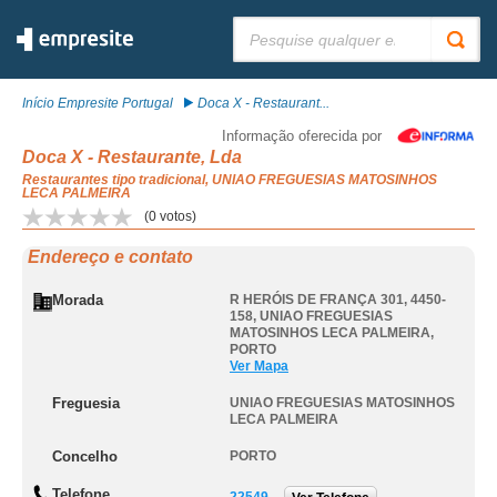
Pesquisar:
Início Empresite Portugal
Doca X - Restaurant...
Informação oferecida por
Doca X - Restaurante, Lda
Restaurantes tipo tradicional, UNIAO FREGUESIAS MATOSINHOS
LECA PALMEIRA
(
0
votos)
Endereço e contato
Morada
R HERÓIS DE FRANÇA 301, 4450-
158
,
UNIAO FREGUESIAS
MATOSINHOS LECA PALMEIRA
,
PORTO
Ver Mapa
Freguesia
UNIAO FREGUESIAS MATOSINHOS
LECA PALMEIRA
Concelho
PORTO
Telefone