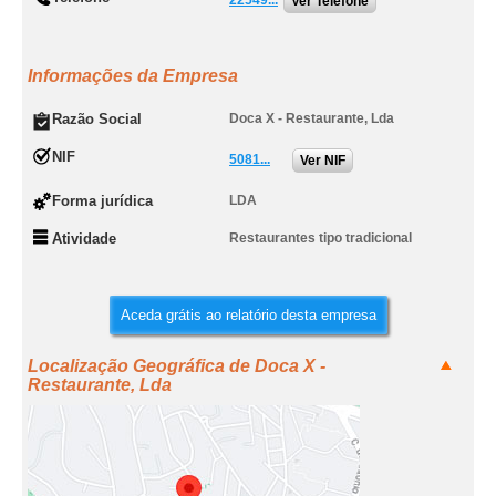
22549...
Ver Telefone
Informações da Empresa
Razão Social
Doca X - Restaurante, Lda
NIF
5081...
Ver NIF
Forma jurídica
LDA
Atividade
Restaurantes tipo tradicional
Aceda grátis ao relatório desta empresa
Localização Geográfica de Doca X -
Restaurante, Lda