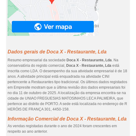
Dados gerais de Doca X - Restaurante, Lda
Resumo empresarial da sociedade
Doca X - Restaurante, Lda
. Na
conservatória do registo comercial,
Doca X - Restaurante, Lda
está
inscrita como LDA. O desempenho da sua atividade empresarial é de 18
anos. A atividade principal está enquadrada na atividade CINI
pertencente a Restaurantes tipo tradicional. Os últimos dados registados
em Empresite mostram que a última revisão dos dados empresariais foi
no dia 11 de outubro de 2025. A localização da empresa encontra-se na
cidade de UNIAO FREGUESIAS MATOSINHOS LECA PALMEIRA, que
pertence ao distrito de PORTO. A sede está localizada no endereço de R
HERÓIS DE FRANÇA 301, 4450-158.
Informação Comercial de Doca X - Restaurante, Lda
As vendas registadas durante o ano de 2024 foram crescentes em
respeito ao ano anterior.