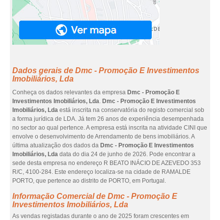
Dados gerais de Dmc - Promoção E Investimentos
Imobiliários, Lda
Conheça os dados relevantes da empresa
Dmc - Promoção E
Investimentos Imobiliários, Lda
.
Dmc - Promoção E Investimentos
Imobiliários, Lda
está inscrita na conservatória do registo comercial sob
a forma jurídica de LDA. Já tem 26 anos de experiência desempenhada
no sector ao qual pertence. A empresa está inscrita na atividade CINI que
envolve o desenvolvimento de Arrendamento de bens imobiliários. A
última atualização dos dados da
Dmc - Promoção E Investimentos
Imobiliários, Lda
data do dia 24 de junho de 2026. Pode encontrar a
sede desta empresa no endereço R BEATO INÁCIO DE AZEVEDO 353
R/C, 4100-284. Este endereço localiza-se na cidade de RAMALDE
PORTO, que pertence ao distrito de PORTO, em Portugal.
Informação Comercial de Dmc - Promoção E
Investimentos Imobiliários, Lda
As vendas registadas durante o ano de 2025 foram crescentes em