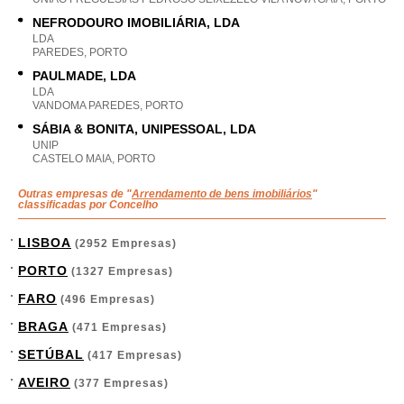
NEFRODOURO IMOBILIÁRIA, LDA
LDA
PAREDES, PORTO
PAULMADE, LDA
LDA
VANDOMA PAREDES, PORTO
SÁBIA & BONITA, UNIPESSOAL, LDA
UNIP
CASTELO MAIA, PORTO
Outras empresas de "
Arrendamento de bens imobiliários
"
classificadas por Concelho
LISBOA
(2952 Empresas)
PORTO
(1327 Empresas)
FARO
(496 Empresas)
BRAGA
(471 Empresas)
SETÚBAL
(417 Empresas)
AVEIRO
(377 Empresas)