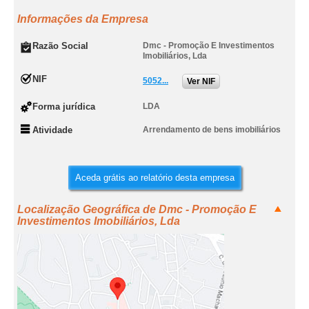
Informações da Empresa
Razão Social
Dmc - Promoção E Investimentos
Imobiliários, Lda
NIF
5052...
Ver NIF
Forma jurídica
LDA
Atividade
Arrendamento de bens imobiliários
Aceda grátis ao relatório desta empresa
Localização Geográfica de Dmc - Promoção E
Investimentos Imobiliários, Lda