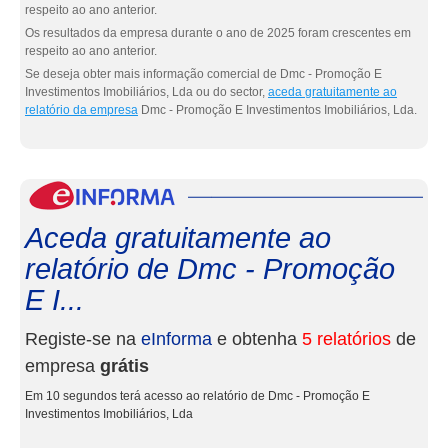
respeito ao ano anterior.
Os resultados da empresa durante o ano de 2025 foram crescentes em
respeito ao ano anterior.
Se deseja obter mais informação comercial de Dmc - Promoção E
Investimentos Imobiliários, Lda ou do sector,
aceda gratuitamente ao
relatório da empresa
Dmc - Promoção E Investimentos Imobiliários, Lda.
eInf
Aceda gratuitamente ao
relatório de Dmc - Promoção
E I...
Registe-se na
eInforma
e obtenha
5 relatórios
de
empresa
grátis
Em 10 segundos terá acesso ao relatório de Dmc - Promoção E
Investimentos Imobiliários, Lda