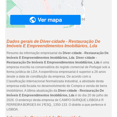
Dados gerais de Diver-cidade - Restauração De
Imóveis E Empreendimentos Imobiliários, Lda
Resumo da informação empresarial da
Diver-cidade - Restauração De
Imóveis E Empreendimentos Imobiliários, Lda
.
Diver-cidade -
Restauração De Imóveis E Empreendimentos Imobiliários, Lda
é uma
empresa inscrita na conservatória do registo comercial de Portugal sob a
forma jurídica de LDA. A experiência empresarial é superior a 26 anos
desde a data de constituição da empresa. De acordo com a
Classificação Internacional Normalizada Industrial, a atividade desta
empresa está focada no desenvolvimento de Compra e venda de bens
imobiliários. A última atualização da
Diver-cidade - Restauração De
Imóveis E Empreendimentos Imobiliários, Lda
é do dia 20 de julho de
2026. O endereço desta empresa de CAMPO OURIQUE LISBOA é R
FERREIRA BORGES 64 1ºESQ., 1350-133. O distrito a que pertence é
LISBOA.