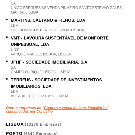
SA
UNIAO FREGUESIAS VENDA PINHEIRO SANTO ESTEVAO GALES
MAFRA, LISBOA
MARTINS, CAETANO & FILHOS, LDA
LDA
SAO DOMINGOS BENFICA LISBOA, LISBOA
VMT - LAVOURA SUSTENTÁVEL DE MONFORTE,
UNIPESSOAL, LDA
UNIP
PARQUE NACOES LISBOA, LISBOA
JFHF - SOCIEDADE IMOBILIÁRIA, S.A.
SA
CAMPO OURIQUE LISBOA, LISBOA
TERREUS - SOCIEDADE DE INVESTIMENTOS
IMOBILIÁRIOS, LDA
LDA
ALCABIDECHE CASCAIS, LISBOA
Outras empresas de "
Compra e venda de bens imobiliários
"
classificadas por Concelho
LISBOA
(13276 Empresas)
PORTO
(6840 Empresas)