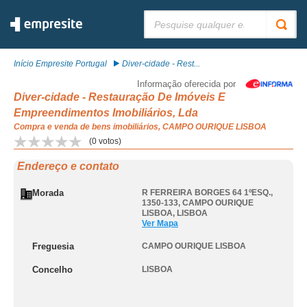
Pesquisar:
Início Empresite Portugal
Diver-cidade - Rest...
Informação oferecida por
Diver-cidade - Restauração De Imóveis E
Empreendimentos Imobiliários, Lda
Compra e venda de bens imobiliários, CAMPO OURIQUE LISBOA
(
0
votos)
Endereço e contato
Morada
R FERREIRA BORGES 64 1ºESQ.,
1350-133
,
CAMPO OURIQUE
LISBOA
,
LISBOA
Ver Mapa
Freguesia
CAMPO OURIQUE LISBOA
Concelho
LISBOA