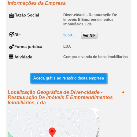
Informações da Empresa
Razão Social
Diver-cidade - Restauração De
Imóveis E Empreendimentos
Imobiliários, Lda
NIF
5050...
Ver NIF
Forma jurídica
LDA
Atividade
Compra e venda de bens imobiliários
Aceda grátis ao relatório desta empresa
Localização Geográfica de Diver-cidade -
Restauração De Imóveis E Empreendimentos
Imobiliários, Lda