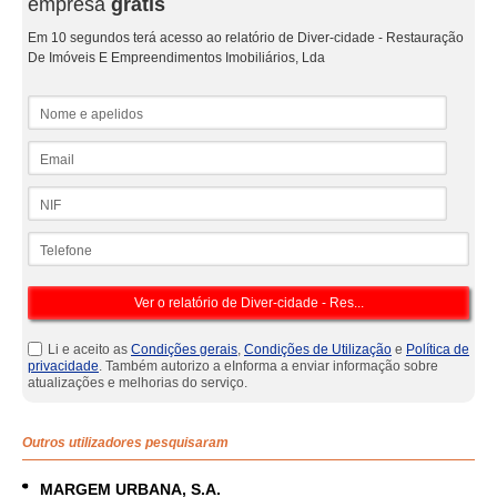
empresa
grátis
Em 10 segundos terá acesso ao relatório de Diver-cidade - Restauração
De Imóveis E Empreendimentos Imobiliários, Lda
Nome e apelidos
Email
NIF
Telefone
Li e aceito as
Condições gerais
,
Condições de Utilização
e
Política de
privacidade
. Também autorizo a eInforma a enviar informação sobre
atualizações e melhorias do serviço.
Outros utilizadores pesquisaram
MARGEM URBANA, S.A.