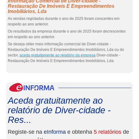
Informação Comercial de Diver-cidade -
Restauração De Imóveis E Empreendimentos
Imobiliários, Lda
As vendas registadas durante o ano de 2025 foram crescentes em
respeito ao ano anterior.
Os resultados da empresa durante o ano de 2025 foram decrescentes
em respeito ao ano anterior.
Se deseja obter mais informação comercial de Diver-cidade -
Restauração De Imóveis E Empreendimentos Imobiliários, Lda ou do
sector,
aceda gratuitamente ao relatório da empresa
Diver-cidade -
Restauração De Imóveis E Empreendimentos Imobiliários, Lda.
eInf
Aceda gratuitamente ao
relatório de Diver-cidade -
Res...
Registe-se na
eInforma
e obtenha
5 relatórios
de