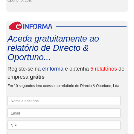
Oportuno, Lda.
eInf
Aceda gratuitamente ao
relatório de Directo &
Oportuno...
Registe-se na
eInforma
e obtenha
5 relatórios
de
empresa
grátis
Em 10 segundos terá acesso ao relatório de Directo & Oportuno, Lda
Nome e apelidos
Email
NIF