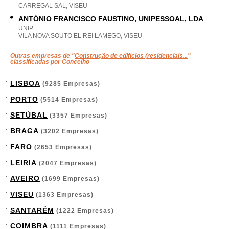
CARREGAL SAL, VISEU
ANTÓNIO FRANCISCO FAUSTINO, UNIPESSOAL, LDA
UNIP
VILA NOVA SOUTO EL REI LAMEGO, VISEU
Outras empresas de "
Construção de edifícios (residenciais...
"
classificadas por Concelho
LISBOA
(9285 Empresas)
PORTO
(5514 Empresas)
SETÚBAL
(3357 Empresas)
BRAGA
(3202 Empresas)
FARO
(2653 Empresas)
LEIRIA
(2047 Empresas)
AVEIRO
(1699 Empresas)
VISEU
(1363 Empresas)
SANTARÉM
(1222 Empresas)
COIMBRA
(1111 Empresas)