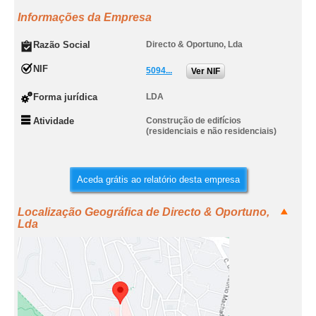
Informações da Empresa
Razão Social
Directo & Oportuno, Lda
NIF
5094...
Ver NIF
Forma jurídica
LDA
Atividade
Construção de edifícios
(residenciais e não residenciais)
Aceda grátis ao relatório desta empresa
Localização Geográfica de Directo & Oportuno,
Lda