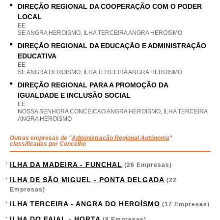
DIREÇÃO REGIONAL DA COOPERAÇÃO COM O PODER
LOCAL
EE
SE ANGRA HEROISMO, ILHA TERCEIRA ANGRA HEROISMO
DIREÇÃO REGIONAL DA EDUCAÇÃO E ADMINISTRAÇÃO
EDUCATIVA
EE
SE ANGRA HEROISMO, ILHA TERCEIRA ANGRA HEROISMO
DIREÇÃO REGIONAL PARA A PROMOÇÃO DA
IGUALDADE E INCLUSÃO SOCIAL
EE
NOSSA SENHORA CONCEICAO ANGRA HEROISMO, ILHA TERCEIRA
ANGRA HEROISMO
Outras empresas de "
Administração Regional Autónoma
"
classificadas por Concelho
ILHA DA MADEIRA - FUNCHAL
(26 Empresas)
ILHA DE SÃO MIGUEL - PONTA DELGADA
(22
Empresas)
ILHA TERCEIRA - ANGRA DO HEROÍSMO
(17 Empresas)
ILHA DO FAIAL - HORTA
(8 Empresas)