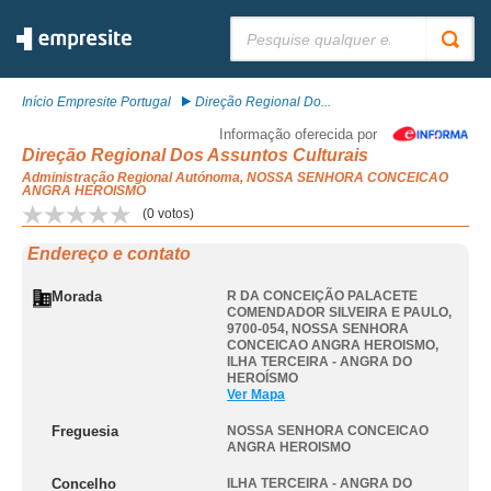
Pesquisar:
Início Empresite Portugal
Direção Regional Do...
Informação oferecida por
Direção Regional Dos Assuntos Culturais
Administração Regional Autónoma, NOSSA SENHORA CONCEICAO
ANGRA HEROISMO
(
0
votos)
Endereço e contato
Morada
R DA CONCEIÇÃO PALACETE
COMENDADOR SILVEIRA E PAULO,
9700-054
,
NOSSA SENHORA
CONCEICAO ANGRA HEROISMO
,
ILHA TERCEIRA - ANGRA DO
HEROÍSMO
Ver Mapa
Freguesia
NOSSA SENHORA CONCEICAO
ANGRA HEROISMO
Concelho
ILHA TERCEIRA - ANGRA DO