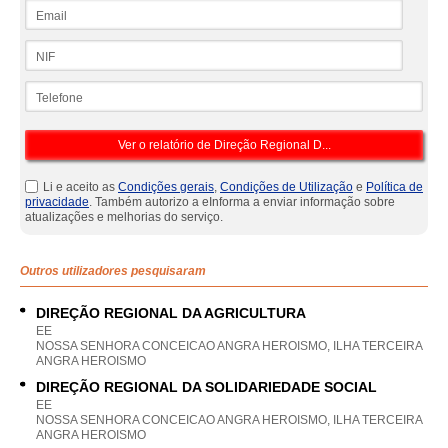
Email
NIF
Telefone
Li e aceito as
Condições gerais
,
Condições de Utilização
e
Política de
privacidade
. Também autorizo a eInforma a enviar informação sobre
atualizações e melhorias do serviço.
Outros utilizadores pesquisaram
DIREÇÃO REGIONAL DA AGRICULTURA
EE
NOSSA SENHORA CONCEICAO ANGRA HEROISMO, ILHA TERCEIRA
ANGRA HEROISMO
DIREÇÃO REGIONAL DA SOLIDARIEDADE SOCIAL
EE
NOSSA SENHORA CONCEICAO ANGRA HEROISMO, ILHA TERCEIRA
ANGRA HEROISMO