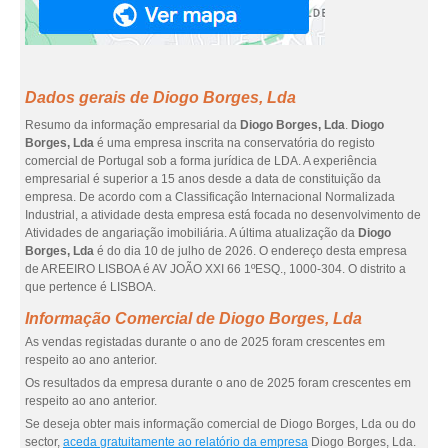
Dados gerais de Diogo Borges, Lda
Resumo da informação empresarial da
Diogo Borges, Lda
.
Diogo
Borges, Lda
é uma empresa inscrita na conservatória do registo
comercial de Portugal sob a forma jurídica de LDA. A experiência
empresarial é superior a 15 anos desde a data de constituição da
empresa. De acordo com a Classificação Internacional Normalizada
Industrial, a atividade desta empresa está focada no desenvolvimento de
Atividades de angariação imobiliária. A última atualização da
Diogo
Borges, Lda
é do dia 10 de julho de 2026. O endereço desta empresa
de AREEIRO LISBOA é AV JOÃO XXI 66 1ºESQ., 1000-304. O distrito a
que pertence é LISBOA.
Informação Comercial de Diogo Borges, Lda
As vendas registadas durante o ano de 2025 foram crescentes em
respeito ao ano anterior.
Os resultados da empresa durante o ano de 2025 foram crescentes em
respeito ao ano anterior.
Se deseja obter mais informação comercial de Diogo Borges, Lda ou do
sector,
aceda gratuitamente ao relatório da empresa
Diogo Borges, Lda.