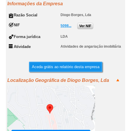
Informações da Empresa
Razão Social
Diogo Borges, Lda
NIF
5098...
Ver NIF
Forma jurídica
LDA
Atividade
Atividades de angariação imobiliária
Aceda grátis ao relatório desta empresa
Localização Geográfica de Diogo Borges, Lda