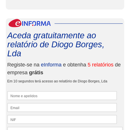
eInf
Aceda gratuitamente ao
relatório de Diogo Borges,
Lda
Registe-se na
eInforma
e obtenha
5 relatórios
de
empresa
grátis
Em 10 segundos terá acesso ao relatório de Diogo Borges, Lda
Nome e apelidos
Email
NIF
Telefone