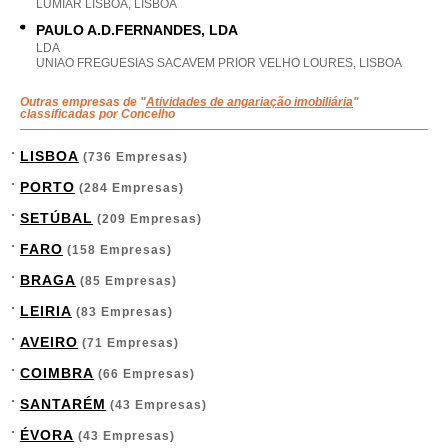
LUMIAR LISBOA, LISBOA
PAULO A.D.FERNANDES, LDA
LDA
UNIAO FREGUESIAS SACAVEM PRIOR VELHO LOURES, LISBOA
Outras empresas de "
Atividades de angariação imobiliária
"
classificadas por Concelho
LISBOA
(736 Empresas)
PORTO
(284 Empresas)
SETÚBAL
(209 Empresas)
FARO
(158 Empresas)
BRAGA
(85 Empresas)
LEIRIA
(83 Empresas)
AVEIRO
(71 Empresas)
COIMBRA
(66 Empresas)
SANTARÉM
(43 Empresas)
ÉVORA
(43 Empresas)