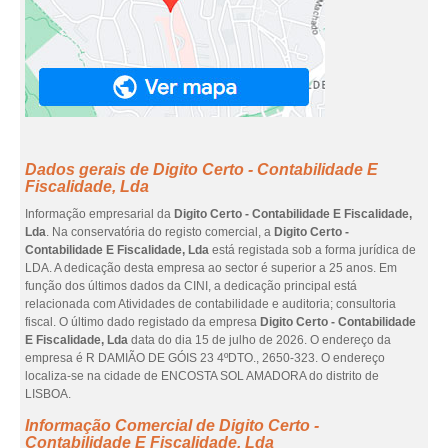
Dados gerais de Digito Certo - Contabilidade E
Fiscalidade, Lda
Informação empresarial da
Digito Certo - Contabilidade E Fiscalidade,
Lda
. Na conservatória do registo comercial, a
Digito Certo -
Contabilidade E Fiscalidade, Lda
está registada sob a forma jurídica de
LDA. A dedicação desta empresa ao sector é superior a 25 anos. Em
função dos últimos dados da CINI, a dedicação principal está
relacionada com Atividades de contabilidade e auditoria; consultoria
fiscal. O último dado registado da empresa
Digito Certo - Contabilidade
E Fiscalidade, Lda
data do dia 15 de julho de 2026. O endereço da
empresa é R DAMIÃO DE GÓIS 23 4ºDTO., 2650-323. O endereço
localiza-se na cidade de ENCOSTA SOL AMADORA do distrito de
LISBOA.
Informação Comercial de Digito Certo -
Contabilidade E Fiscalidade, Lda