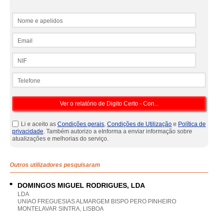
Nome e apelidos
Email
NIF
Telefone
Li e aceito as
Condições gerais
,
Condições de Utilização
e
Política de
privacidade
. Também autorizo a eInforma a enviar informação sobre
atualizações e melhorias do serviço.
Outros utilizadores pesquisaram
DOMINGOS MIGUEL RODRIGUES, LDA
LDA
UNIAO FREGUESIAS ALMARGEM BISPO PERO PINHEIRO
MONTELAVAR SINTRA, LISBOA