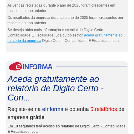
As vendas registadas durante o ano de 2025 foram crescentes em
respeito ao ano anterior.
Os resultados da empresa durante o ano de 2025 foram crescentes em
respeito ao ano anterior.
Se deseja obter mais informação comercial de Digito Certo -
Contabilidade E Fiscalidade, Lda ou do sector,
aceda gratuitamente ao
relatório da empresa
Digito Certo - Contabilidade E Fiscalidade, Lda.
eInf
Aceda gratuitamente ao
relatório de Digito Certo -
Con...
Registe-se na
eInforma
e obtenha
5 relatórios
de
empresa
grátis
Em 10 segundos terá acesso ao relatório de Digito Certo - Contabilidade
E Fiscalidade, Lda