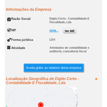
Informações da Empresa
Razão Social
Digito Certo - Contabilidade E
Fiscalidade, Lda
NIF
5058...
Ver NIF
Forma jurídica
LDA
Atividade
Atividades de contabilidade e
auditoria; consultoria fiscal
Aceda grátis ao relatório desta empresa
Localização Geográfica de Digito Certo -
Contabilidade E Fiscalidade, Lda