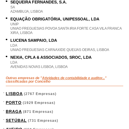
SEQUEIRA FERNANDES, S.A.
SA
AZAMBUJA, LISBOA
EQUAÇÃO OBRIGATÓRIA, UNIPESSOAL, LDA
UNIP
UNIAO FREGUESIAS POVOA SANTA IRIA FORTE CASA VILA FRANCA
XIRA, LISBOA
LUCENA SAMPAIO, LDA
LDA
UNIAO FREGUESIAS CARNAXIDE QUEIJAS OEIRAS, LISBOA
NEXIA, CPLA & ASSOCIADOS, SROC, LDA
LDA
AVENIDAS NOVAS LISBOA, LISBOA
Outras empresas de "
Atividades de contabilidade e auditor...
"
classificadas por Concelho
LISBOA
(2767 Empresas)
PORTO
(1929 Empresas)
BRAGA
(871 Empresas)
SETÚBAL
(731 Empresas)