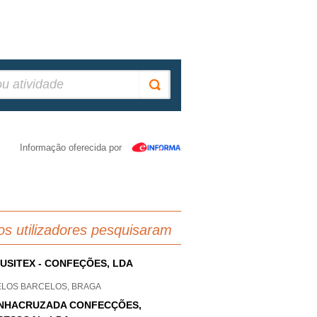
Informação oferecida por
os utilizadores pesquisaram
USITEX - CONFEÇÕES, LDA
ELOS BARCELOS, BRAGA
NHACRUZADA CONFECÇÕES,