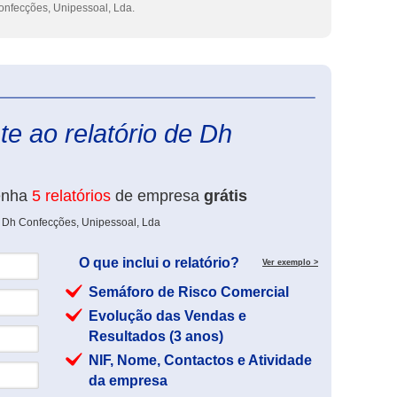
nfecções, Unipessoal, Lda.
eInforma
e ao relatório de Dh
enha
5 relatórios
de empresa
grátis
e Dh Confecções, Unipessoal, Lda
O que inclui o relatório?
Ver exemplo >
Semáforo de Risco Comercial
Evolução das Vendas e
Resultados (3 anos)
NIF, Nome, Contactos e Atividade
da empresa