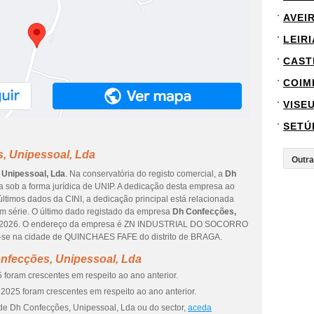
AVEI
LEIRI
CAST
COIM
VISE
SETÚ
, Unipessoal, Lda
 Unipessoal, Lda
. Na conservatória do registo comercial, a
Dh
a sob a forma jurídica de UNIP. A dedicação desta empresa ao
últimos dados da CINI, a dedicação principal está relacionada
em série. O último dado registado da empresa
Dh Confecções,
de 2026. O endereço da empresa é ZN INDUSTRIAL DO SOCORRO
a-se na cidade de QUINCHAES FAFE do distrito de BRAGA.
nfecções, Unipessoal, Lda
 foram crescentes em respeito ao ano anterior.
2025 foram crescentes em respeito ao ano anterior.
de Dh Confecções, Unipessoal, Lda ou do sector,
aceda