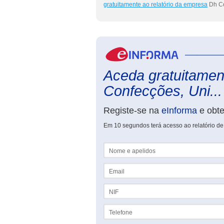
gratuitamente ao relatório da empresa
Dh Co
Aceda gratuitament
Confecções, Uni...
Registe-se na
eInforma
e obt
Em 10 segundos terá acesso ao relatório d
Nome e apelidos
Email
NIF
Telefone