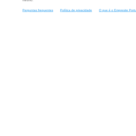
mesmo.
Perguntas frequentes
Política de privacidade
O que é o Empresite Port