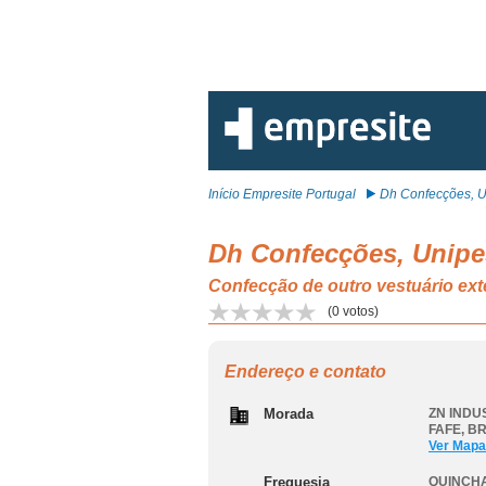
Início Empresite Portugal
Dh Confecções, Un
Dh Confecções, Unipe
Confecção de outro vestuário ex
(
0
votos)
Endereço e contato
Morada
ZN INDU
FAFE
,
B
Ver Mapa
Freguesia
QUINCHA