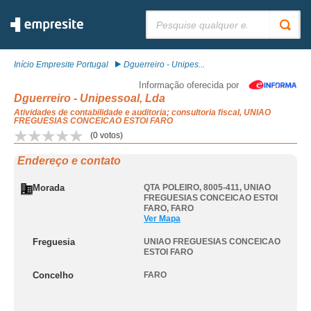
Pesquisar:
Início Empresite Portugal
Dguerreiro - Unipes...
Informação oferecida por
Dguerreiro - Unipessoal, Lda
Atividades de contabilidade e auditoria; consultoria fiscal, UNIAO
FREGUESIAS CONCEICAO ESTOI FARO
(
0
votos)
Endereço e contato
Morada
QTA POLEIRO, 8005-411
,
UNIAO
FREGUESIAS CONCEICAO ESTOI
FARO
,
FARO
Ver Mapa
Freguesia
UNIAO FREGUESIAS CONCEICAO
ESTOI FARO
Concelho
FARO