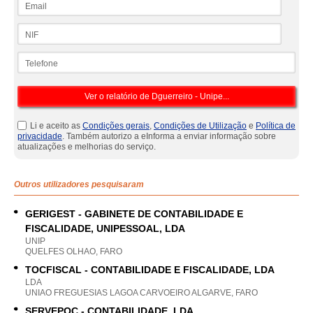
NIF
Telefone
Li e aceito as
Condições gerais
,
Condições de Utilização
e
Política de
privacidade
. Também autorizo a eInforma a enviar informação sobre
atualizações e melhorias do serviço.
Outros utilizadores pesquisaram
GERIGEST - GABINETE DE CONTABILIDADE E
FISCALIDADE, UNIPESSOAL, LDA
UNIP
QUELFES OLHAO, FARO
TOCFISCAL - CONTABILIDADE E FISCALIDADE, LDA
LDA
UNIAO FREGUESIAS LAGOA CARVOEIRO ALGARVE, FARO
SERVEPOC - CONTABILIDADE, LDA