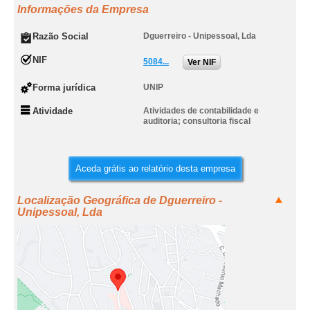
Informações da Empresa
Razão Social
Dguerreiro - Unipessoal, Lda
NIF
5084...
Ver NIF
Forma jurídica
UNIP
Atividade
Atividades de contabilidade e
auditoria; consultoria fiscal
Aceda grátis ao relatório desta empresa
Localização Geográfica de Dguerreiro -
Unipessoal, Lda