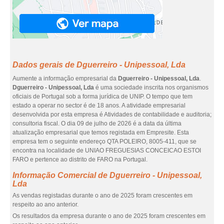
Dados gerais de Dguerreiro - Unipessoal, Lda
Aumente a informação empresarial da
Dguerreiro - Unipessoal, Lda
.
Dguerreiro - Unipessoal, Lda
é uma sociedade inscrita nos organismos
oficiais de Portugal sob a forma jurídica de UNIP. O tempo que tem
estado a operar no sector é de 18 anos. A atividade empresarial
desenvolvida por esta empresa é Atividades de contabilidade e auditoria;
consultoria fiscal. O dia 09 de julho de 2026 é a data da última
atualização empresarial que temos registada em Empresite. Esta
empresa tem o seguinte endereço QTA POLEIRO, 8005-411, que se
encontra na localidade de UNIAO FREGUESIAS CONCEICAO ESTOI
FARO e pertence ao distrito de FARO na Portugal.
Informação Comercial de Dguerreiro - Unipessoal,
Lda
As vendas registadas durante o ano de 2025 foram crescentes em
respeito ao ano anterior.
Os resultados da empresa durante o ano de 2025 foram crescentes em