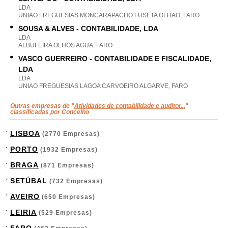
LDA
UNIAO FREGUESIAS MONCARAPACHO FUSETA OLHAO, FARO
SOUSA & ALVES - CONTABILIDADE, LDA
LDA
ALBUFEIRA OLHOS AGUA, FARO
VASCO GUERREIRO - CONTABILIDADE E FISCALIDADE,
LDA
LDA
UNIAO FREGUESIAS LAGOA CARVOEIRO ALGARVE, FARO
Outras empresas de "
Atividades de contabilidade e auditor...
"
classificadas por Concelho
LISBOA
(2770 Empresas)
PORTO
(1932 Empresas)
BRAGA
(871 Empresas)
SETÚBAL
(732 Empresas)
AVEIRO
(650 Empresas)
LEIRIA
(529 Empresas)