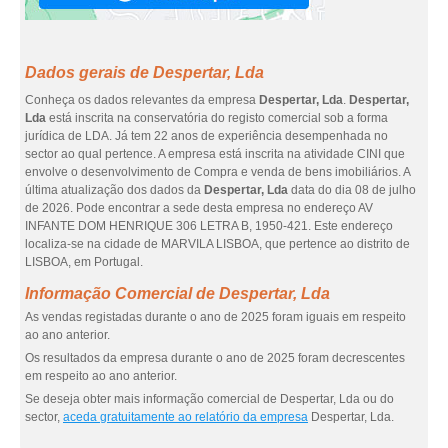
Dados gerais de Despertar, Lda
Conheça os dados relevantes da empresa
Despertar, Lda
.
Despertar,
Lda
está inscrita na conservatória do registo comercial sob a forma
jurídica de LDA. Já tem 22 anos de experiência desempenhada no
sector ao qual pertence. A empresa está inscrita na atividade CINI que
envolve o desenvolvimento de Compra e venda de bens imobiliários. A
última atualização dos dados da
Despertar, Lda
data do dia 08 de julho
de 2026. Pode encontrar a sede desta empresa no endereço AV
INFANTE DOM HENRIQUE 306 LETRA B, 1950-421. Este endereço
localiza-se na cidade de MARVILA LISBOA, que pertence ao distrito de
LISBOA, em Portugal.
Informação Comercial de Despertar, Lda
As vendas registadas durante o ano de 2025 foram iguais em respeito
ao ano anterior.
Os resultados da empresa durante o ano de 2025 foram decrescentes
em respeito ao ano anterior.
Se deseja obter mais informação comercial de Despertar, Lda ou do
sector,
aceda gratuitamente ao relatório da empresa
Despertar, Lda.