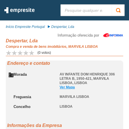
Pesquisar:
Início Empresite Portugal
Despertar, Lda
Informação oferecida por
Despertar, Lda
Compra e venda de bens imobiliários, MARVILA LISBOA
(
0
votos)
Endereço e contato
Morada
AV INFANTE DOM HENRIQUE 306
LETRA B, 1950-421
,
MARVILA
LISBOA
,
LISBOA
Ver Mapa
Freguesia
MARVILA LISBOA
Concelho
LISBOA
Informações da Empresa