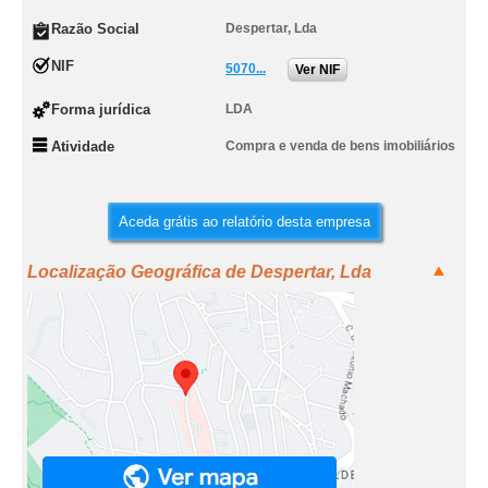
Razão Social
Despertar, Lda
NIF
5070...
Ver NIF
Forma jurídica
LDA
Atividade
Compra e venda de bens imobiliários
Aceda grátis ao relatório desta empresa
Localização Geográfica de Despertar, Lda