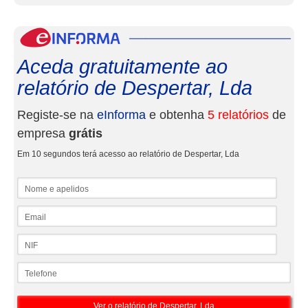
eInf
Aceda gratuitamente ao
relatório de Despertar, Lda
Registe-se na
eInforma
e obtenha
5 relatórios
de
empresa
grátis
Em 10 segundos terá acesso ao relatório de Despertar, Lda
Nome e apelidos
Email
NIF
Telefone