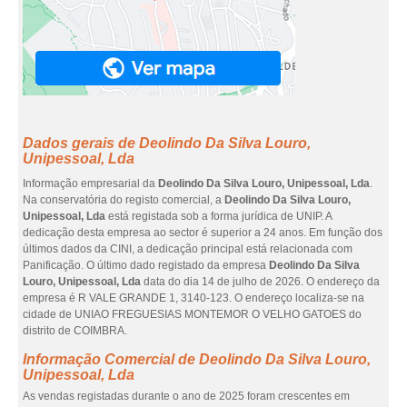
Dados gerais de Deolindo Da Silva Louro,
Unipessoal, Lda
Informação empresarial da
Deolindo Da Silva Louro, Unipessoal, Lda
.
Na conservatória do registo comercial, a
Deolindo Da Silva Louro,
Unipessoal, Lda
está registada sob a forma jurídica de UNIP. A
dedicação desta empresa ao sector é superior a 24 anos. Em função dos
últimos dados da CINI, a dedicação principal está relacionada com
Panificação. O último dado registado da empresa
Deolindo Da Silva
Louro, Unipessoal, Lda
data do dia 14 de julho de 2026. O endereço da
empresa é R VALE GRANDE 1, 3140-123. O endereço localiza-se na
cidade de UNIAO FREGUESIAS MONTEMOR O VELHO GATOES do
distrito de COIMBRA.
Informação Comercial de Deolindo Da Silva Louro,
Unipessoal, Lda
As vendas registadas durante o ano de 2025 foram crescentes em