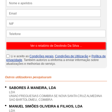
Nome e apelidos
Email
NIF
Telefone
Li e aceito as
Condições gerais
,
Condições de Utilização
e
Política de
privacidade
. Também autorizo a eInforma a enviar informação sobre
atualizações e melhorias do serviço.
Outros utilizadores pesquisaram
SABORES À MANEIRA, LDA
LDA
UNIAO FREGUESIAS COIMBRA SE NOVA SANTA CRUZ ALMEDINA
SAO BARTOLOMEU, COIMBRA
MANUEL SIMÕES OLIVEIRA & FILHOS, LDA
LDA