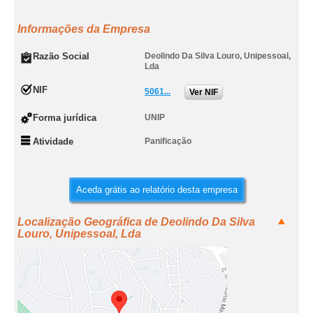
Informações da Empresa
Razão Social
Deolindo Da Silva Louro, Unipessoal,
Lda
NIF
5061...
Ver NIF
Forma jurídica
UNIP
Atividade
Panificação
Aceda grátis ao relatório desta empresa
Localização Geográfica de Deolindo Da Silva
Louro, Unipessoal, Lda