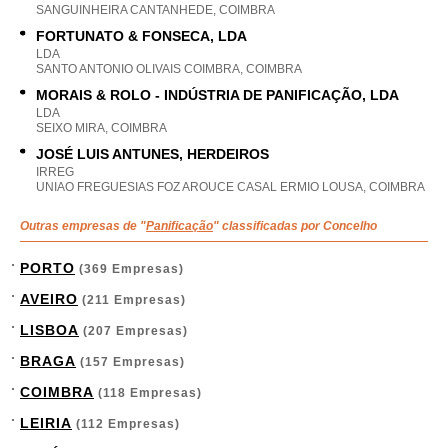
SANGUINHEIRA CANTANHEDE, COIMBRA
FORTUNATO & FONSECA, LDA
LDA
SANTO ANTONIO OLIVAIS COIMBRA, COIMBRA
MORAIS & ROLO - INDÚSTRIA DE PANIFICAÇÃO, LDA
LDA
SEIXO MIRA, COIMBRA
JOSÉ LUIS ANTUNES, HERDEIROS
IRREG
UNIAO FREGUESIAS FOZ AROUCE CASAL ERMIO LOUSA, COIMBRA
Outras empresas de "
Panificação
" classificadas por Concelho
PORTO
(369 Empresas)
AVEIRO
(211 Empresas)
LISBOA
(207 Empresas)
BRAGA
(157 Empresas)
COIMBRA
(118 Empresas)
LEIRIA
(112 Empresas)