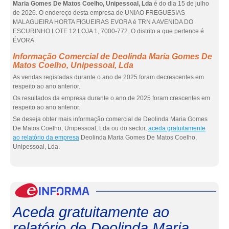
Maria Gomes De Matos Coelho, Unipessoal, Lda
é do dia 15 de julho
de 2026. O endereço desta empresa de UNIAO FREGUESIAS
MALAGUEIRA HORTA FIGUEIRAS EVORA é TRN A AVENIDA DO
ESCURINHO LOTE 12 LOJA 1, 7000-772. O distrito a que pertence é
ÉVORA.
Informação Comercial de Deolinda Maria Gomes De
Matos Coelho, Unipessoal, Lda
As vendas registadas durante o ano de 2025 foram decrescentes em
respeito ao ano anterior.
Os resultados da empresa durante o ano de 2025 foram crescentes em
respeito ao ano anterior.
Se deseja obter mais informação comercial de Deolinda Maria Gomes
De Matos Coelho, Unipessoal, Lda ou do sector,
aceda gratuitamente
ao relatório da empresa
Deolinda Maria Gomes De Matos Coelho,
Unipessoal, Lda.
eInf
Aceda gratuitamente ao
relatório de Deolinda Maria