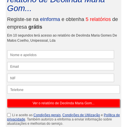
Gom...
Registe-se na
eInforma
e obtenha
5 relatórios
de
empresa
grátis
Em 10 segundos terá acesso ao relatório de Deolinda Maria Gomes De
Matos Coelho, Unipessoal, Lda
Nome e apelidos
Email
NIF
Telefone
Li e aceito as
Condições gerais
,
Condições de Utilização
e
Política de
privacidade
. Também autorizo a eInforma a enviar informação sobre
atualizações e melhorias do serviço.