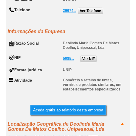
Telefone
26674...
Ver Telefone
Informações da Empresa
Razão Social
Deolinda Maria Gomes De Matos
Coelho, Unipessoal, Lda
NIF
5085...
Ver NIF
Forma jurídica
UNIP
Atividade
Comércio a retalho de tintas,
vernizes e produtos similares, em
estabelecimentos especializados
Aceda grátis ao relatório desta empresa
Localização Geográfica de Deolinda Maria
Gomes De Matos Coelho, Unipessoal, Lda