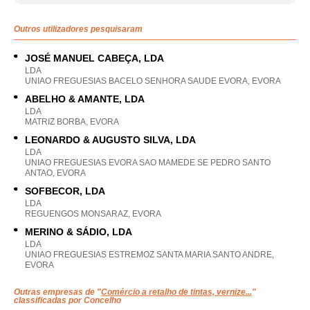
Outros utilizadores pesquisaram
JOSÉ MANUEL CABEÇA, LDA
LDA
UNIAO FREGUESIAS BACELO SENHORA SAUDE EVORA, EVORA
ABELHO & AMANTE, LDA
LDA
MATRIZ BORBA, EVORA
LEONARDO & AUGUSTO SILVA, LDA
LDA
UNIAO FREGUESIAS EVORA SAO MAMEDE SE PEDRO SANTO
ANTAO, EVORA
SOFBECOR, LDA
LDA
REGUENGOS MONSARAZ, EVORA
MERINO & SÁDIO, LDA
LDA
UNIAO FREGUESIAS ESTREMOZ SANTA MARIA SANTO ANDRE,
EVORA
Outras empresas de "
Comércio a retalho de tintas, vernize...
"
classificadas por Concelho