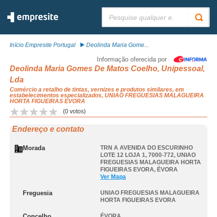
Pesquisar:
Início Empresite Portugal
Deolinda Maria Gome...
Informação oferecida por
Deolinda Maria Gomes De Matos Coelho, Unipessoal,
Lda
Comércio a retalho de tintas, vernizes e produtos similares, em
estabelecimentos especializados, UNIAO FREGUESIAS MALAGUEIRA
HORTA FIGUEIRAS EVORA
(
0
votos)
Endereço e contato
Morada
TRN A AVENIDA DO ESCURINHO
LOTE 12 LOJA 1, 7000-772
,
UNIAO
FREGUESIAS MALAGUEIRA HORTA
FIGUEIRAS EVORA
,
ÉVORA
Ver Mapa
Freguesia
UNIAO FREGUESIAS MALAGUEIRA
HORTA FIGUEIRAS EVORA
Concelho
ÉVORA