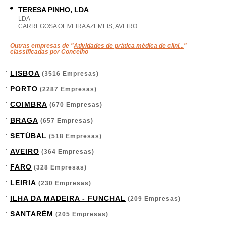
TERESA PINHO, LDA
LDA
CARREGOSA OLIVEIRA AZEMEIS, AVEIRO
Outras empresas de "
Atividades de prática médica de clíni...
"
classificadas por Concelho
LISBOA
(3516 Empresas)
PORTO
(2287 Empresas)
COIMBRA
(670 Empresas)
BRAGA
(657 Empresas)
SETÚBAL
(518 Empresas)
AVEIRO
(364 Empresas)
FARO
(328 Empresas)
LEIRIA
(230 Empresas)
ILHA DA MADEIRA - FUNCHAL
(209 Empresas)
SANTARÉM
(205 Empresas)