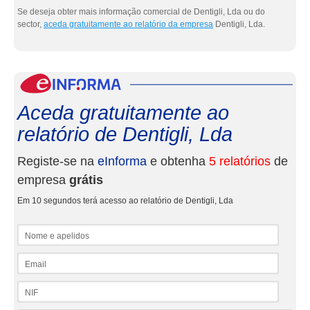
Se deseja obter mais informação comercial de Dentigli, Lda ou do
sector,
aceda gratuitamente ao relatório da empresa
Dentigli, Lda.
eInf
Aceda gratuitamente ao
relatório de Dentigli, Lda
Registe-se na
eInforma
e obtenha
5 relatórios
de
empresa
grátis
Em 10 segundos terá acesso ao relatório de Dentigli, Lda
Nome e apelidos
Email
NIF