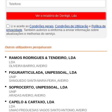
Telefone
Li e aceito as
Condições gerais
,
Condições de Utilização
e
Política de
privacidade
. Também autorizo a eInforma a enviar informação sobre
atualizações e melhorias do serviço.
Outros utilizadores pesquisaram
RAMOS RODRIGUES & TENDEIRO, LDA
LDA
OLIVEIRA BAIRRO, AVEIRO
FIGURARTICULADA, UNIPESSOAL, LDA
UNIP
SANGUEDO SANTA MARIA FEIRA, AVEIRO
SOPROCERTO, UNIPESSOAL, LDA
UNIP
ARADAS AVEIRO, AVEIRO
CAPELO & CARTAXO, LDA
LDA
UNIAO FREGUESIAS VAGOS SANTO ANTONIO, AVEIRO