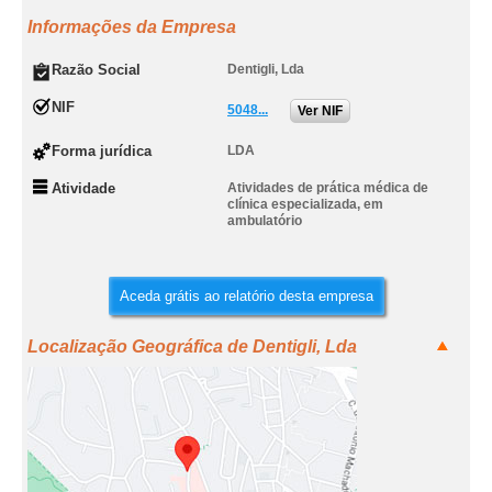
Informações da Empresa
Razão Social
Dentigli, Lda
NIF
5048...
Ver NIF
Forma jurídica
LDA
Atividade
Atividades de prática médica de
clínica especializada, em
ambulatório
Aceda grátis ao relatório desta empresa
Localização Geográfica de Dentigli, Lda