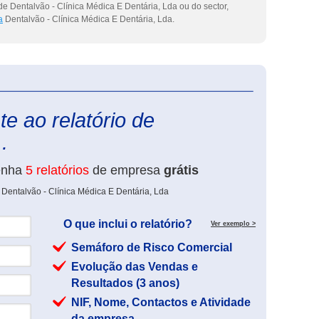
e Dentalvão - Clínica Médica E Dentária, Lda ou do sector,
a
Dentalvão - Clínica Médica E Dentária, Lda.
eInforma
e ao relatório de
.
enha
5 relatórios
de empresa
grátis
 Dentalvão - Clínica Médica E Dentária, Lda
O que inclui o relatório?
Ver exemplo >
Semáforo de Risco Comercial
Evolução das Vendas e
Resultados (3 anos)
NIF, Nome, Contactos e Atividade
da empresa