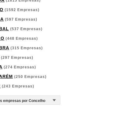
OA
(1815 Empresas)
O
(1592 Empresas)
GA
(597 Empresas)
BAL
(537 Empresas)
RO
(448 Empresas)
BRA
(315 Empresas)
(297 Empresas)
A
(274 Empresas)
ARÉM
(250 Empresas)
U
(243 Empresas)