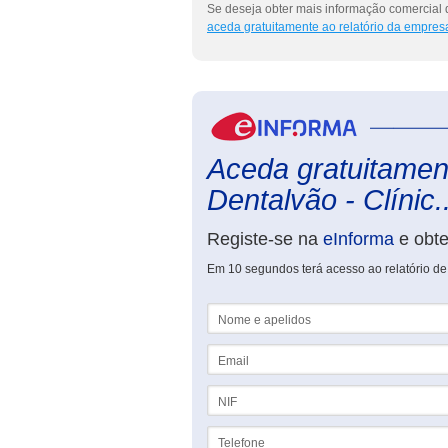
Se deseja obter mais informação comercial d
aceda gratuitamente ao relatório da empres
Aceda gratuitament
Dentalvão - Clínic..
Registe-se na
eInforma
e obt
Em 10 segundos terá acesso ao relatório de
Nome e apelidos
Email
NIF
Telefone