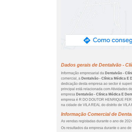
Dados gerais de Dentalvão - Clí
Informação empresarial da
Dentalvão - Clín
comercial, a
Dentalvão - Clínica Médica E 
dedicação desta empresa ao sector é superi
principal está relacionada com Atividades d
empresa
Dentalvão - Clínica Médica E Dent
empresa é R DO DOUTOR HENRIQUE FERREI
na cidade de VILA REAL do distrito de VILA
Informação Comercial de Dental
As vendas registadas durante o ano de 2024
Os resultados da empresa durante o ano de 