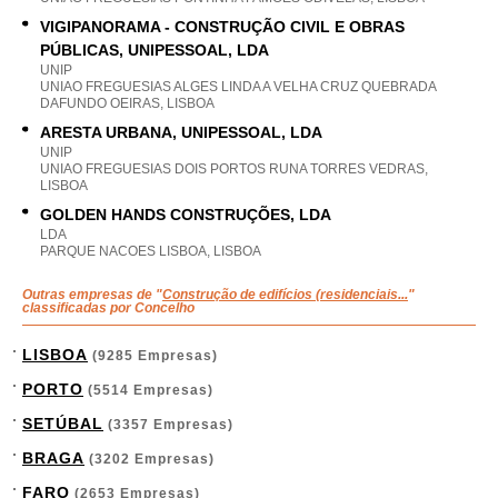
VIGIPANORAMA - CONSTRUÇÃO CIVIL E OBRAS
PÚBLICAS, UNIPESSOAL, LDA
UNIP
UNIAO FREGUESIAS ALGES LINDA A VELHA CRUZ QUEBRADA
DAFUNDO OEIRAS, LISBOA
ARESTA URBANA, UNIPESSOAL, LDA
UNIP
UNIAO FREGUESIAS DOIS PORTOS RUNA TORRES VEDRAS,
LISBOA
GOLDEN HANDS CONSTRUÇÕES, LDA
LDA
PARQUE NACOES LISBOA, LISBOA
Outras empresas de "
Construção de edifícios (residenciais...
"
classificadas por Concelho
LISBOA
(9285 Empresas)
PORTO
(5514 Empresas)
SETÚBAL
(3357 Empresas)
BRAGA
(3202 Empresas)
FARO
(2653 Empresas)