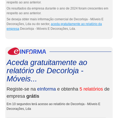
respeito ao ano anterior.
Os resultados da empresa durante o ano de 2024 foram crescentes em
respeito ao ano anterior.
Se deseja obter mais informação comercial de Decorloja - Móveis E
Decorações, Lda ou do sector,
aceda gratuitamente ao relatório da
empresa
Decorloja - Móveis E Decorações, Lda.
eInf
Aceda gratuitamente ao
relatório de Decorloja -
Móveis...
Registe-se na
eInforma
e obtenha
5 relatórios
de
empresa
grátis
Em 10 segundos terá acesso ao relatório de Decorloja - Móveis E
Decorações, Lda