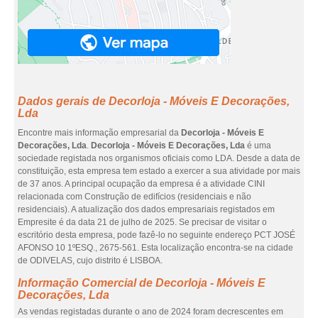
Dados gerais de Decorloja - Móveis E Decorações,
Lda
Encontre mais informação empresarial da
Decorloja - Móveis E
Decorações, Lda
.
Decorloja - Móveis E Decorações, Lda
é uma
sociedade registada nos organismos oficiais como LDA. Desde a data de
constituição, esta empresa tem estado a exercer a sua atividade por mais
de 37 anos. A principal ocupação da empresa é a atividade CINI
relacionada com Construção de edifícios (residenciais e não
residenciais). A atualização dos dados empresariais registados em
Empresite é da data 21 de julho de 2025. Se precisar de visitar o
escritório desta empresa, pode fazê-lo no seguinte endereço PCT JOSÉ
AFONSO 10 1ºESQ., 2675-561. Esta localização encontra-se na cidade
de ODIVELAS, cujo distrito é LISBOA.
Informação Comercial de Decorloja - Móveis E
Decorações, Lda
As vendas registadas durante o ano de 2024 foram decrescentes em