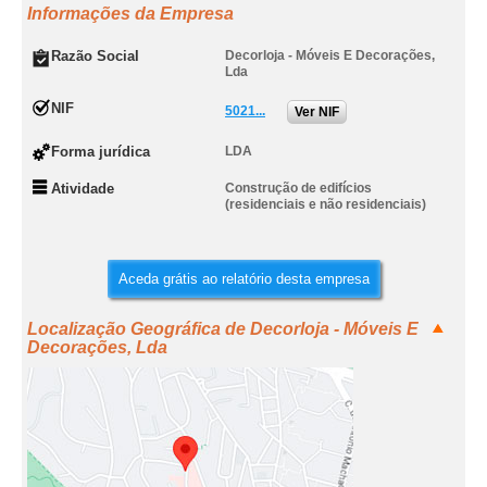
Informações da Empresa
Razão Social
Decorloja - Móveis E Decorações,
Lda
NIF
5021...
Ver NIF
Forma jurídica
LDA
Atividade
Construção de edifícios
(residenciais e não residenciais)
Aceda grátis ao relatório desta empresa
Localização Geográfica de Decorloja - Móveis E
Decorações, Lda