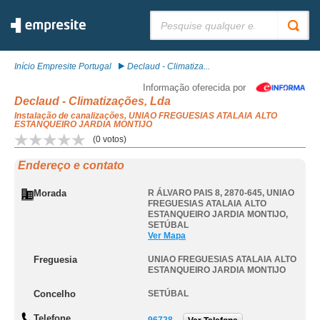
Pesquisar:
Início Empresite Portugal
Declaud - Climatiza...
Informação oferecida por
Declaud - Climatizações, Lda
Instalação de canalizações, UNIAO FREGUESIAS ATALAIA ALTO
ESTANQUEIRO JARDIA MONTIJO
(
0
votos)
Endereço e contato
Morada
R ÁLVARO PAIS 8, 2870-645
,
UNIAO
FREGUESIAS ATALAIA ALTO
ESTANQUEIRO JARDIA MONTIJO
,
SETÚBAL
Ver Mapa
Freguesia
UNIAO FREGUESIAS ATALAIA ALTO
ESTANQUEIRO JARDIA MONTIJO
Concelho
SETÚBAL
Telefone