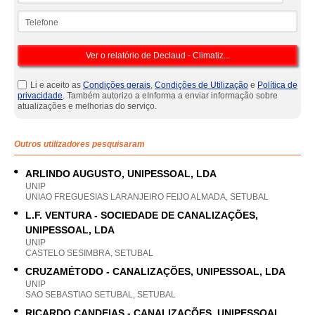
Telefone
Li e aceito as
Condições gerais
,
Condições de Utilização
e
Política de
privacidade
. Também autorizo a eInforma a enviar informação sobre
atualizações e melhorias do serviço.
Outros utilizadores pesquisaram
ARLINDO AUGUSTO, UNIPESSOAL, LDA
UNIP
UNIAO FREGUESIAS LARANJEIRO FEIJO ALMADA, SETUBAL
L.F. VENTURA - SOCIEDADE DE CANALIZAÇÕES,
UNIPESSOAL, LDA
UNIP
CASTELO SESIMBRA, SETUBAL
CRUZAMÉTODO - CANALIZAÇÕES, UNIPESSOAL, LDA
UNIP
SAO SEBASTIAO SETUBAL, SETUBAL
RICARDO CANDEIAS - CANALIZAÇÕES, UNIPESSOAL,