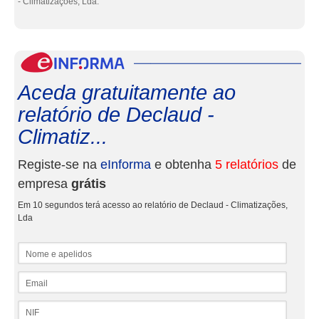
- Climatizações, Lda.
eInf
Aceda gratuitamente ao
relatório de Declaud -
Climatiz...
Registe-se na
eInforma
e obtenha
5 relatórios
de
empresa
grátis
Em 10 segundos terá acesso ao relatório de Declaud - Climatizações,
Lda
Nome e apelidos
Email
NIF