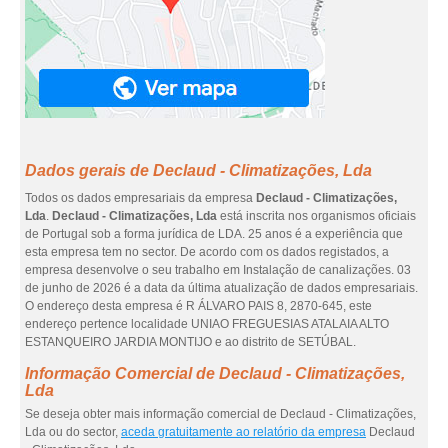
Dados gerais de Declaud - Climatizações, Lda
Todos os dados empresariais da empresa
Declaud - Climatizações,
Lda
.
Declaud - Climatizações, Lda
está inscrita nos organismos oficiais
de Portugal sob a forma jurídica de LDA. 25 anos é a experiência que
esta empresa tem no sector. De acordo com os dados registados, a
empresa desenvolve o seu trabalho em Instalação de canalizações. 03
de junho de 2026 é a data da última atualização de dados empresariais.
O endereço desta empresa é R ÁLVARO PAIS 8, 2870-645, este
endereço pertence localidade UNIAO FREGUESIAS ATALAIA ALTO
ESTANQUEIRO JARDIA MONTIJO e ao distrito de SETÚBAL.
Informação Comercial de Declaud - Climatizações,
Lda
Se deseja obter mais informação comercial de Declaud - Climatizações,
Lda ou do sector,
aceda gratuitamente ao relatório da empresa
Declaud