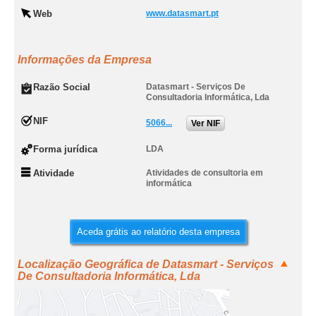
Web
www.datasmart.pt
Informações da Empresa
Razão Social
Datasmart - Serviços De
Consultadoria Informática, Lda
NIF
5066...
Ver NIF
Forma jurídica
LDA
Atividade
Atividades de consultoria em
informática
Aceda grátis ao relatório desta empresa
Localização Geográfica de Datasmart - Serviços
De Consultadoria Informática, Lda