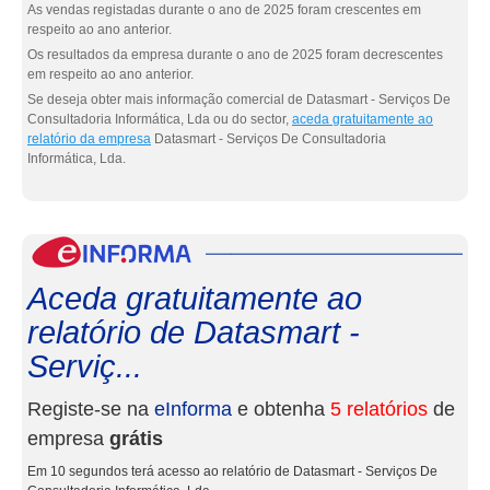
As vendas registadas durante o ano de 2025 foram crescentes em
respeito ao ano anterior.
Os resultados da empresa durante o ano de 2025 foram decrescentes
em respeito ao ano anterior.
Se deseja obter mais informação comercial de Datasmart - Serviços De
Consultadoria Informática, Lda ou do sector,
aceda gratuitamente ao
relatório da empresa
Datasmart - Serviços De Consultadoria
Informática, Lda.
eInf
Aceda gratuitamente ao
relatório de Datasmart -
Serviç...
Registe-se na
eInforma
e obtenha
5 relatórios
de
empresa
grátis
Em 10 segundos terá acesso ao relatório de Datasmart - Serviços De