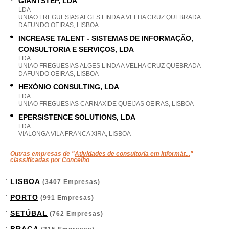
GIANTSTEP, LDA
LDA
UNIAO FREGUESIAS ALGES LINDA A VELHA CRUZ QUEBRADA
DAFUNDO OEIRAS, LISBOA
INCREASE TALENT - SISTEMAS DE INFORMAÇÃO,
CONSULTORIA E SERVIÇOS, LDA
LDA
UNIAO FREGUESIAS ALGES LINDA A VELHA CRUZ QUEBRADA
DAFUNDO OEIRAS, LISBOA
HEXÓNIO CONSULTING, LDA
LDA
UNIAO FREGUESIAS CARNAXIDE QUEIJAS OEIRAS, LISBOA
EPERSISTENCE SOLUTIONS, LDA
LDA
VIALONGA VILA FRANCA XIRA, LISBOA
Outras empresas de "
Atividades de consultoria em informát...
"
classificadas por Concelho
LISBOA
(3407 Empresas)
PORTO
(991 Empresas)
SETÚBAL
(762 Empresas)