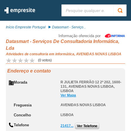
Pesquisar:
Início Empresite Portugal
Datasmart - Serviço...
Informação oferecida por
Datasmart - Serviços De Consultadoria Informática,
Lda
Atividades de consultoria em informática, AVENIDAS NOVAS LISBOA
(
0
votos)
Endereço e contato
Morada
R JULIETA FERRÃO 12 2º 202, 1600-
131
,
AVENIDAS NOVAS LISBOA
,
LISBOA
Ver Mapa
Freguesia
AVENIDAS NOVAS LISBOA
Concelho
LISBOA
Telefone
21417...
Ver Telefone