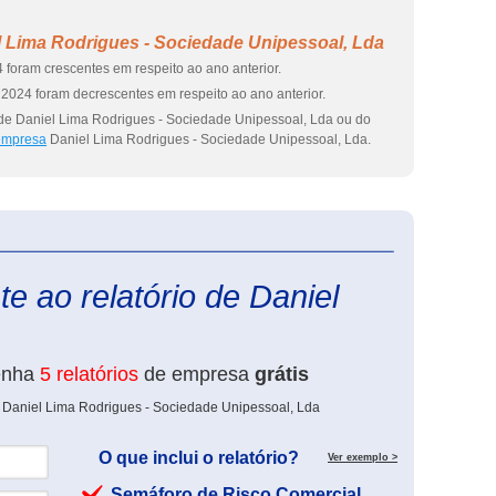
l Lima Rodrigues - Sociedade Unipessoal, Lda
 foram crescentes em respeito ao ano anterior.
2024 foram decrescentes em respeito ao ano anterior.
 de Daniel Lima Rodrigues - Sociedade Unipessoal, Lda ou do
 empresa
Daniel Lima Rodrigues - Sociedade Unipessoal, Lda.
eInforma
e ao relatório de Daniel
enha
5 relatórios
de empresa
grátis
e Daniel Lima Rodrigues - Sociedade Unipessoal, Lda
O que inclui o relatório?
Ver exemplo >
Semáforo de Risco Comercial