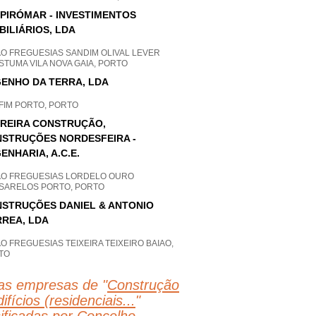
PIRÓMAR - INVESTIMENTOS
BILIÁRIOS, LDA
AO FREGUESIAS SANDIM OLIVAL LEVER
TUMA VILA NOVA GAIA, PORTO
ENHO DA TERRA, LDA
FIM PORTO, PORTO
REIRA CONSTRUÇÃO,
STRUÇÕES NORDESFEIRA -
ENHARIA, A.C.E.
AO FREGUESIAS LORDELO OURO
SARELOS PORTO, PORTO
STRUÇÕES DANIEL & ANTONIO
REA, LDA
O FREGUESIAS TEIXEIRA TEIXEIRO BAIAO,
TO
as empresas de "
Construção
ifícios (residenciais...
"