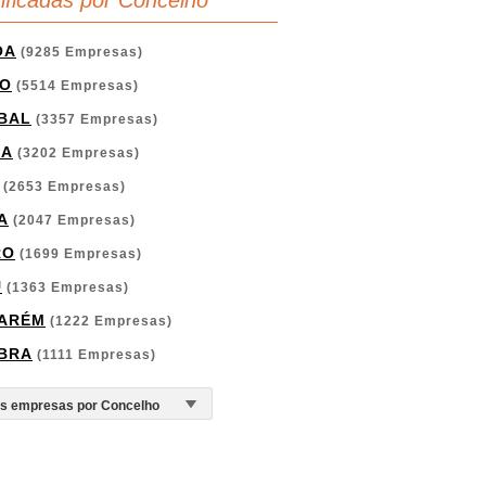
sificadas por Concelho
OA
(9285 Empresas)
O
(5514 Empresas)
BAL
(3357 Empresas)
GA
(3202 Empresas)
(2653 Empresas)
A
(2047 Empresas)
RO
(1699 Empresas)
U
(1363 Empresas)
ARÉM
(1222 Empresas)
BRA
(1111 Empresas)