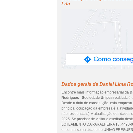
Lda
Dados gerais de Daniel Lima Ro
Encontre mais informação empresarial da
D
Rodrigues - Sociedade Unipessoal, Lda
é u
Desde a data de constituição, esta empresa 
principal ocupação da empresa é a atividade
não residenciais). A atualização dos dados 
2025. Se precisar de visitar o escritório d
LOTEAMENTO DA PARALHEIRA 18, 4490-02
encontra-se na cidade de UNIAO FREGU