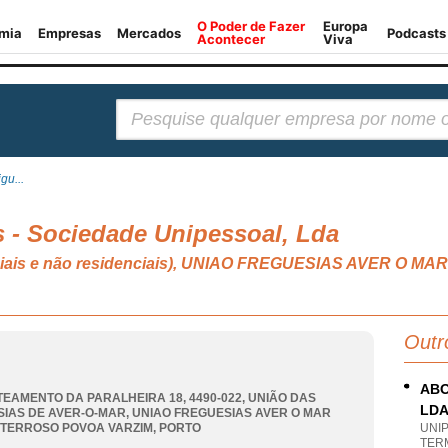
Pesquisar:
gu...
 - Sociedade Unipessoal, Lda
denciais e não residenciais), UNIAO FREGUESIAS AVER O
Outr
ABO
TEAMENTO DA PARALHEIRA 18, 4490-022, UNIÃO DAS
LD
IAS DE AVER-O-MAR
,
UNIAO FREGUESIAS AVER O MAR
 TERROSO POVOA VARZIM
,
PORTO
UNI
TER