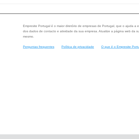
Empresite Portugal é o maior diretório de empresas de Portugal, que o ajuda a e
dos dados de contacto e atividade da sua empresa. Atualize a página web da su
mesmo.
Perguntas frequentes
Política de privacidade
O que é o Empresite Port