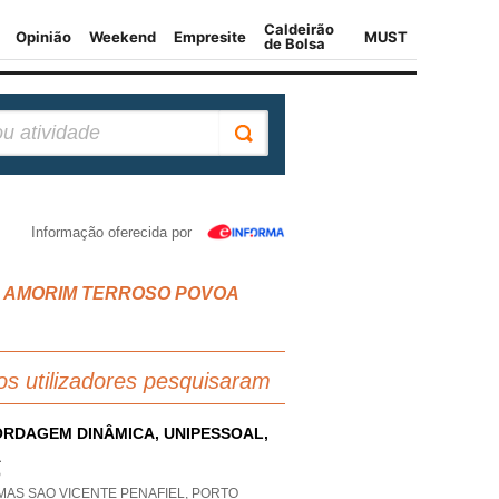
Informação oferecida por
 MAR AMORIM TERROSO POVOA
os utilizadores pesquisaram
RDAGEM DINÂMICA, UNIPESSOAL,
A
P
MAS SAO VICENTE PENAFIEL, PORTO