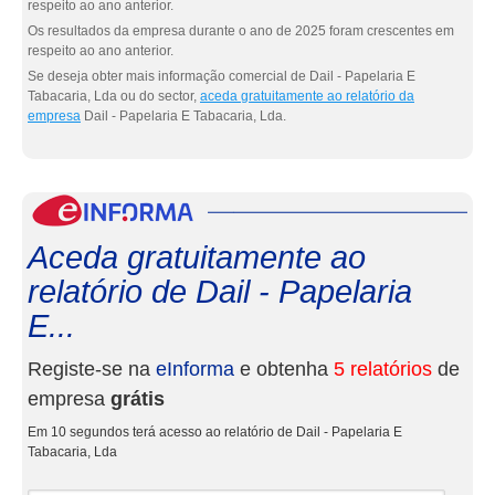
respeito ao ano anterior.
Os resultados da empresa durante o ano de 2025 foram crescentes em
respeito ao ano anterior.
Se deseja obter mais informação comercial de Dail - Papelaria E
Tabacaria, Lda ou do sector,
aceda gratuitamente ao relatório da
empresa
Dail - Papelaria E Tabacaria, Lda.
eInf
Aceda gratuitamente ao
relatório de Dail - Papelaria
E...
Registe-se na
eInforma
e obtenha
5 relatórios
de
empresa
grátis
Em 10 segundos terá acesso ao relatório de Dail - Papelaria E
Tabacaria, Lda