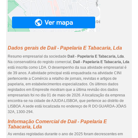
Dados gerais de Dail - Papelaria E Tabacaria, Lda
Resumo empresarial da sociedade
Dail - Papelaria E Tabacaria, Lda
.
Na conservatória do registo comercial,
Dail - Papelaria E Tabacaria, Lda
está inscrita como LDA. O desempenho da sua atividade empresarial é
de 39 anos. A atividade principal está enquadrada na atividade CINI
pertencente a Comércio a retalho de jornais, revistas e artigos de
papelaria, em estabelecimentos especializados. Os últimos dados
registados em Empresite mostram que a última revisão dos dados
empresariais foi no dia 01 de maio de 2026. A localização da empresa
encontra-se na cidade de AJUDA LISBOA, que pertence ao distrito de
LISBOA. A sede está localizada no endereço de R DO GUARDA-JÓIAS
32A, 1300-294.
Informação Comercial de Dail - Papelaria E
Tabacaria, Lda
As vendas registadas durante o ano de 2025 foram decrescentes em