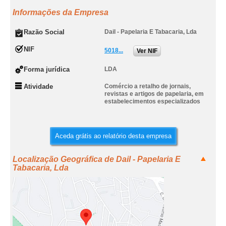
Informações da Empresa
Razão Social
Dail - Papelaria E Tabacaria, Lda
NIF
5018...
Ver NIF
Forma jurídica
LDA
Atividade
Comércio a retalho de jornais,
revistas e artigos de papelaria, em
estabelecimentos especializados
Aceda grátis ao relatório desta empresa
Localização Geográfica de Dail - Papelaria E
Tabacaria, Lda