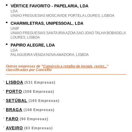
VÉRTICE FAVORITO - PAPELARIA, LDA
LDA
UNIAO FREGUESIAS MOSCAVIDE PORTELA LOURES, LISBOA
CHARMILETRAS, UNIPESSOAL, LDA
UNIP
UNIAO FREGUESIAS SANTA IRIA AZOIA SAO JOAO TALHA BOBADELA
LOURES, LISBOA
PAPIRO ALEGRE, LDA
LDA
FALAGUEIRA VENDA NOVA AMADORA, LISBOA
Outras empresas de "
Comércio a retalho de jornais, revist...
"
classificadas por Concelho
LISBOA
(531 Empresas)
PORTO
(308 Empresas)
SETÚBAL
(165 Empresas)
BRAGA
(108 Empresas)
FARO
(90 Empresas)
AVEIRO
(83 Empresas)