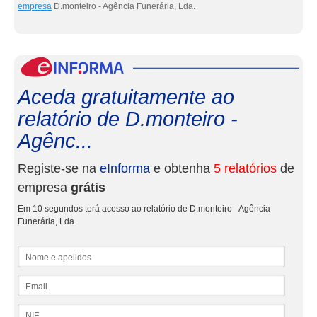
empresa
D.monteiro - Agência Funerária, Lda.
eInf
Aceda gratuitamente ao
relatório de D.monteiro -
Agênc...
Registe-se na
eInforma
e obtenha
5 relatórios
de
empresa
grátis
Em 10 segundos terá acesso ao relatório de D.monteiro - Agência
Funerária, Lda
Nome e apelidos
Email
NIF