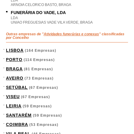
LDA
ARNOIA CELORICO BASTO, BRAGA
FUNERÁRIA DO VADE, LDA
LDA
UNIAO FREGUESIAS VADE VILA VERDE, BRAGA
Outras empresas de "
Atividades funerárias e conexas
" classificadas
por Concelho
LISBOA
(164 Empresas)
PORTO
(114 Empresas)
BRAGA
(81 Empresas)
AVEIRO
(73 Empresas)
SETÚBAL
(67 Empresas)
VISEU
(67 Empresas)
LEIRIA
(59 Empresas)
SANTARÉM
(59 Empresas)
COIMBRA
(53 Empresas)
VILA REAL