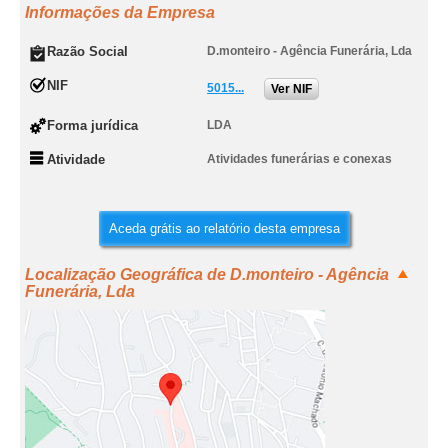
Informações da Empresa
Razão Social
D.monteiro - Agência Funerária, Lda
NIF
5015...
Ver NIF
Forma jurídica
LDA
Atividade
Atividades funerárias e conexas
Aceda grátis ao relatório desta empresa
Localização Geográfica de D.monteiro - Agência
Funerária, Lda