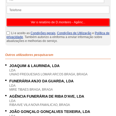
Telefone
Li e aceito as
Condições gerais
,
Condições de Utilização
e
Política de
privacidade
. Também autorizo a eInforma a enviar informação sobre
atualizações e melhorias do serviço.
Outros utilizadores pesquisaram
JOAQUIM & LAURINDA, LDA
LDA
UNIAO FREGUESIAS LOMAR ARCOS BRAGA, BRAGA
FUNERÁRIA ANJO DA GUARDA, LDA
LDA
MIRE TIBAES BRAGA, BRAGA
AGÊNCIA FUNERÁRIA DE RIBA D'AVE, LDA
LDA
RIBA AVE VILA NOVA FAMALICAO, BRAGA
JOÃO GONÇALO GONÇALVES TEIXEIRA, LDA