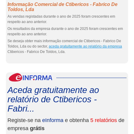
Informação Comercial de Ctibericos - Fabrico De
Toldos, Lda
As vendas registadas durante o ano de 2025 foram crescentes em
respeito ao ano anterior.
Os resultados da empresa durante o ano de 2025 foram crescentes em
respeito ao ano anterior.
Se deseja obter mais informação comercial de Ctibericos - Fabrico De
Toldos, Lda ou do sector,
aceda gratuitamente ao relatório da empresa
Ctibericos - Fabrico De Toldos, Lda.
eInf
Aceda gratuitamente ao
relatório de Ctibericos -
Fabri...
Registe-se na
eInforma
e obtenha
5 relatórios
de
empresa
grátis