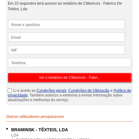
Em 10 segundos terá acesso ao relatório de Ctibericos - Fabrico De
Toldos, Lda
Nome e apelidos
Email
NIF
Telefone
Li e aceito as
Condições gerais
,
Condições de Utilização
e
Política de
privacidade
. Também autorizo a eInforma a enviar informação sobre
atualizações e melhorias do serviço.
Outros utilizadores pesquisaram
BRAMINSK - TÊXTEIS, LDA
LDA