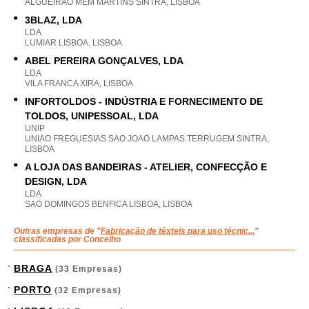
ALGUEIRAO MEM MARTINS SINTRA, LISBOA
3BLAZ, LDA
LDA
LUMIAR LISBOA, LISBOA
ABEL PEREIRA GONÇALVES, LDA
LDA
VILA FRANCA XIRA, LISBOA
INFORTOLDOS - INDÚSTRIA E FORNECIMENTO DE
TOLDOS, UNIPESSOAL, LDA
UNIP
UNIAO FREGUESIAS SAO JOAO LAMPAS TERRUGEM SINTRA,
LISBOA
A LOJA DAS BANDEIRAS - ATELIER, CONFECÇÃO E
DESIGN, LDA
LDA
SAO DOMINGOS BENFICA LISBOA, LISBOA
Outras empresas de "
Fabricação de têxteis para uso técnic...
"
classificadas por Concelho
BRAGA
(33 Empresas)
PORTO
(32 Empresas)