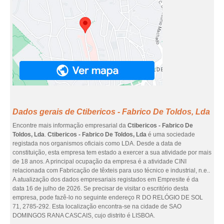
Dados gerais de Ctibericos - Fabrico De Toldos, Lda
Encontre mais informação empresarial da
Ctibericos - Fabrico De
Toldos, Lda
.
Ctibericos - Fabrico De Toldos, Lda
é uma sociedade
registada nos organismos oficiais como LDA. Desde a data de
constituição, esta empresa tem estado a exercer a sua atividade por mais
de 18 anos. A principal ocupação da empresa é a atividade CINI
relacionada com Fabricação de têxteis para uso técnico e industrial, n.e..
A atualização dos dados empresariais registados em Empresite é da
data 16 de julho de 2026. Se precisar de visitar o escritório desta
empresa, pode fazê-lo no seguinte endereço R DO RELÓGIO DE SOL
71, 2785-292. Esta localização encontra-se na cidade de SAO
DOMINGOS RANA CASCAIS, cujo distrito é LISBOA.