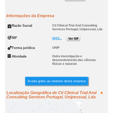
Informações da Empresa
Razão Social
Cti Clinical Trial And Consulting
Services Portugal, Unipessoal, Lda
NIF
5033...
Ver NIF
Forma jurídica
UNIP
Atividade
Outra investigação e
desenvolvimento das ciências
físicas e naturais
Aceda grátis ao relatório desta empresa
Localização Geográfica de Cti Clinical Trial And
Consulting Services Portugal, Unipessoal, Lda