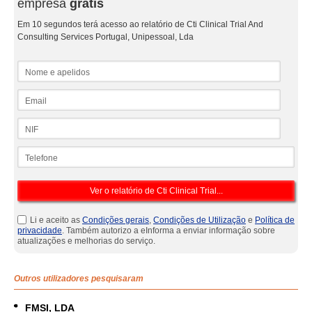
empresa
grátis
Em 10 segundos terá acesso ao relatório de Cti Clinical Trial And
Consulting Services Portugal, Unipessoal, Lda
Nome e apelidos
Email
NIF
Telefone
Li e aceito as
Condições gerais
,
Condições de Utilização
e
Política de
privacidade
. Também autorizo a eInforma a enviar informação sobre
atualizações e melhorias do serviço.
Outros utilizadores pesquisaram
FMSI, LDA