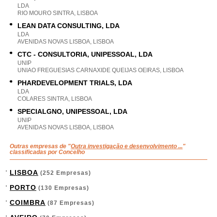
LDA
RIO MOURO SINTRA, LISBOA
LEAN DATA CONSULTING, LDA
LDA
AVENIDAS NOVAS LISBOA, LISBOA
CTC - CONSULTORIA, UNIPESSOAL, LDA
UNIP
UNIAO FREGUESIAS CARNAXIDE QUEIJAS OEIRAS, LISBOA
PHARDEVELOPMENT TRIALS, LDA
LDA
COLARES SINTRA, LISBOA
SPECIALGNO, UNIPESSOAL, LDA
UNIP
AVENIDAS NOVAS LISBOA, LISBOA
Outras empresas de "
Outra investigação e desenvolvimento ...
"
classificadas por Concelho
LISBOA
(252 Empresas)
PORTO
(130 Empresas)
COIMBRA
(87 Empresas)