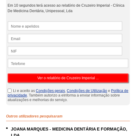
Em 10 segundos terá acesso ao relatório de Cruzeiro Imperial - Clínica
De Medicina Dentária, Unipessoal, Lda
Nome e apelidos
Email
NIF
Telefone
Li e aceito as
Condições gerais
,
Condições de Utilização
e
Política de
privacidade
. Também autorizo a eInforma a enviar informação sobre
atualizações e melhorias do serviço.
Outros utilizadores pesquisaram
JOANA MARQUES - MEDICINA DENTÁRIA E FORMAÇÃO,
LDA