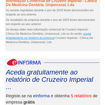
Informação Comercial de Cruzeiro Imperial - Clínica
De Medicina Dentária, Unipessoal, Lda
As vendas registadas durante o ano de 2025 foram decrescentes em
respeito ao ano anterior.
Os resultados da empresa durante o ano de 2025 foram decrescentes
em respeito ao ano anterior.
Se deseja obter mais informação comercial de Cruzeiro Imperial -
Clínica De Medicina Dentária, Unipessoal, Lda ou do sector,
aceda
gratuitamente ao relatório da empresa
Cruzeiro Imperial - Clínica De
Medicina Dentária, Unipessoal, Lda.
eInf
Aceda gratuitamente ao
relatório de Cruzeiro Imperial
...
Registe-se na
eInforma
e obtenha
5 relatórios
de
empresa
grátis