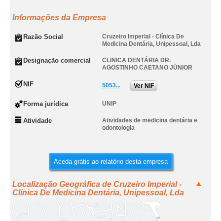
Informações da Empresa
Razão Social
Cruzeiro Imperial - Clínica De
Medicina Dentária, Unipessoal, Lda
Designação comercial
CLINICA DENTÁRIA DR.
AGOSTINHO CAETANO JÚNIOR
NIF
5053...
Ver NIF
Forma jurídica
UNIP
Atividade
Atividades de medicina dentária e
odontologia
Aceda grátis ao relatório desta empresa
Localização Geográfica de Cruzeiro Imperial -
Clínica De Medicina Dentária, Unipessoal, Lda