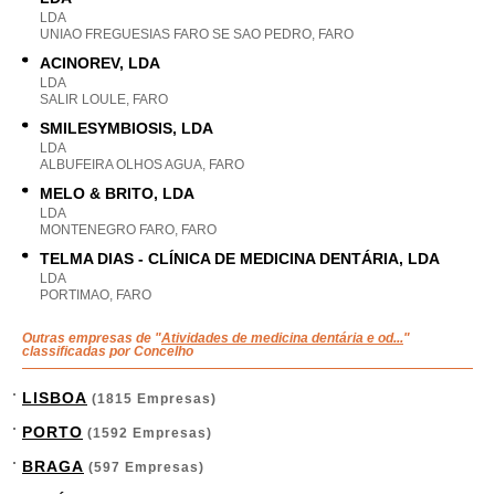
LDA
UNIAO FREGUESIAS FARO SE SAO PEDRO, FARO
ACINOREV, LDA
LDA
SALIR LOULE, FARO
SMILESYMBIOSIS, LDA
LDA
ALBUFEIRA OLHOS AGUA, FARO
MELO & BRITO, LDA
LDA
MONTENEGRO FARO, FARO
TELMA DIAS - CLÍNICA DE MEDICINA DENTÁRIA, LDA
LDA
PORTIMAO, FARO
Outras empresas de "
Atividades de medicina dentária e od...
"
classificadas por Concelho
LISBOA
(1815 Empresas)
PORTO
(1592 Empresas)
BRAGA
(597 Empresas)