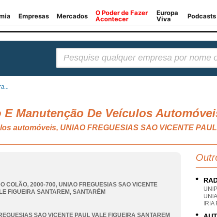
Pesquisar:
a...
ão E Manutenção De Veículos Automóvei
ículos automóveis, UNIAO FREGUESIAS SAO VICENTE PA
Outr
RAD
O COLÃO, 2000-700
,
UNIAO FREGUESIAS SAO VICENTE
UNI
LE FIGUEIRA SANTAREM
,
SANTARÉM
UNI
IRIA
REGUESIAS SAO VICENTE PAUL VALE FIGUEIRA SANTAREM
AUT