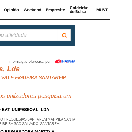
Informação oferecida por
s, Lda
UL VALE FIGUEIRA SANTAREM
os utilizadores pesquisaram
IBAT, UNIPESSOAL, LDA
P
AO FREGUESIAS SANTAREM MARVILA SANTA
 RIBEIRA SAO SALVADO, SANTAREM
O REPARADORA MARCO &