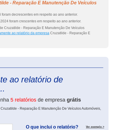
tilde - Reparação E Manutenção De Veículos
 foram decrescentes em respeito ao ano anterior.
2024 foram crescentes em respeito ao ano anterior.
 de Cruzatilde - Reparação E Manutenção De Veículos
amente ao relatório da empresa
Cruzatilde - Reparação E
eInforma
e ao relatório de
..
enha
5 relatórios
de empresa
grátis
e Cruzatilde - Reparação E Manutenção De Veículos Automóveis,
O que inclui o relatório?
Ver exemplo >