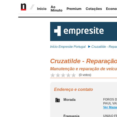
Início Empresite Portugal
Cruzatilde - Repar
Cruzatilde - Reparaç
Manutenção e reparação de ve
(
0
votos)
Endereço e contato
Morada
FOROS D
PAUL VA
Ver Mapa
Freguesia
UNIAO F