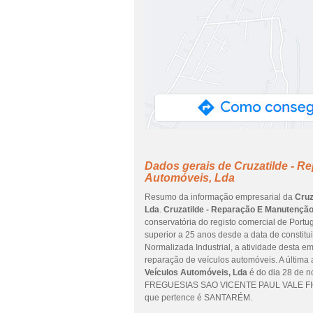
Dados gerais de Cruzatilde - 
Automóveis, Lda
Resumo da informação empresarial da
Cruz
Lda
.
Cruzatilde - Reparação E Manutenção
conservatória do registo comercial de Portug
superior a 25 anos desde a data de constit
Normalizada Industrial, a atividade desta 
reparação de veículos automóveis. A última
Veículos Automóveis, Lda
é do dia 28 de 
FREGUESIAS SAO VICENTE PAUL VALE FIG
que pertence é SANTARÉM.