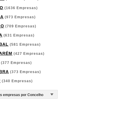
O
(1636 Empresas)
GA
(973 Empresas)
RO
(709 Empresas)
A
(631 Empresas)
BAL
(581 Empresas)
ARÉM
(427 Empresas)
(377 Empresas)
BRA
(373 Empresas)
U
(340 Empresas)