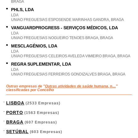
BRAGA
PHLS, LDA
LDA
UNIAO FREGUESIAS ESPOSENDE MARINHAS GANDRA, BRAGA
VANGUARDPROGRESS - SERVIÇOS MÉDICOS, LDA
LDA
UNIAO FREGUESIAS NOGUEIRO TENOES BRAGA, BRAGA
MESCLAGÉNIOS, LDA
LDA
UNIAO FREGUESIAS CELEIROS AVELEDA VIMIEIRO BRAGA, BRAGA
REGRA SUPLEMENTAR, LDA
LDA
UNIAO FREGUESIAS FERREIROS GONDIZALVES BRAGA, BRAGA
Outras empresas de "
Outras atividades de saúde humana, n....
"
classificadas por Concelho
LISBOA
(2533 Empresas)
PORTO
(1563 Empresas)
BRAGA
(607 Empresas)
SETÚBAL
(603 Empresas)