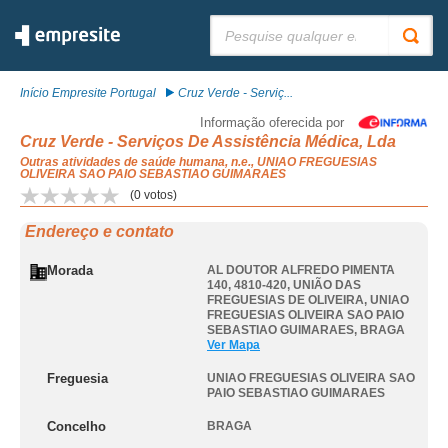
Pesquisar:
Início Empresite Portugal
Cruz Verde - Serviç...
Informação oferecida por
Cruz Verde - Serviços De Assistência Médica, Lda
Outras atividades de saúde humana, n.e., UNIAO FREGUESIAS
OLIVEIRA SAO PAIO SEBASTIAO GUIMARAES
(
0
votos)
Endereço e contato
Morada
AL DOUTOR ALFREDO PIMENTA
140, 4810-420, UNIÃO DAS
FREGUESIAS DE OLIVEIRA
,
UNIAO
FREGUESIAS OLIVEIRA SAO PAIO
SEBASTIAO GUIMARAES
,
BRAGA
Ver Mapa
Freguesia
UNIAO FREGUESIAS OLIVEIRA SAO
PAIO SEBASTIAO GUIMARAES
Concelho
BRAGA