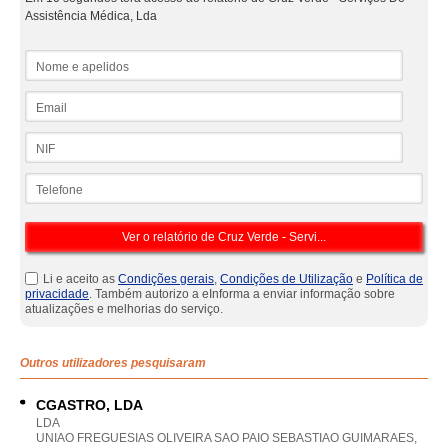
Assistência Médica, Lda
Nome e apelidos
Email
NIF
Telefone
Li e aceito as
Condições gerais
,
Condições de Utilização
e
Política de
privacidade
. Também autorizo a eInforma a enviar informação sobre
atualizações e melhorias do serviço.
Outros utilizadores pesquisaram
CGASTRO, LDA
LDA
UNIAO FREGUESIAS OLIVEIRA SAO PAIO SEBASTIAO GUIMARAES,