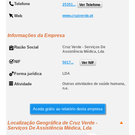
Telefone
25351...
Ver Telefone
Web
www.cruzverde.pt
Informações da Empresa
Razão Social
Cruz Verde - Serviços De
Assistência Médica, Lda
NIF
5017...
Ver NIF
Forma jurídica
LDA
Atividade
Outras atividades de saúde humana,
n.e.
Aceda grátis ao relatório desta empresa
Localização Geográfica de Cruz Verde -
Serviços De Assistência Médica, Lda