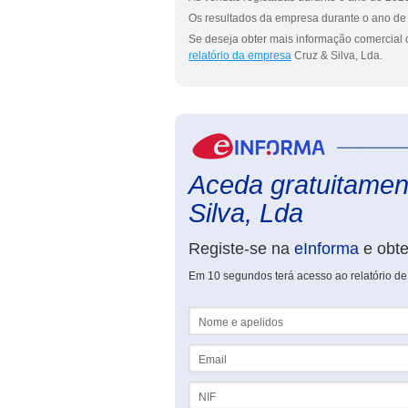
Os resultados da empresa durante o ano de 
Se deseja obter mais informação comercial d
relatório da empresa
Cruz & Silva, Lda.
Aceda gratuitament
Silva, Lda
Registe-se na
eInforma
e obt
Em 10 segundos terá acesso ao relatório de
Nome e apelidos
Email
NIF