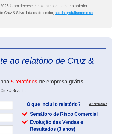
2025 foram decrescentes em respeito ao ano anterior.
e Cruz & Silva, Lda ou do sector,
aceda gratuitamente ao
eInforma
e ao relatório de Cruz &
enha
5 relatórios
de empresa
grátis
 Cruz & Silva, Lda
O que inclui o relatório?
Ver exemplo >
Semáforo de Risco Comercial
Evolução das Vendas e
Resultados (3 anos)