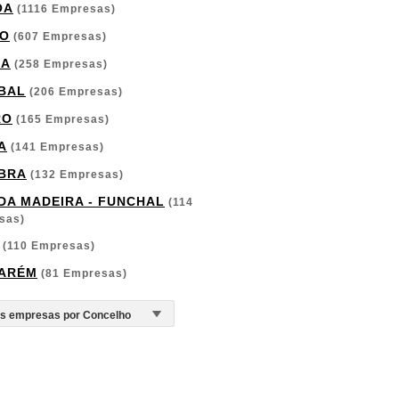
OA
(1116 Empresas)
O
(607 Empresas)
GA
(258 Empresas)
BAL
(206 Empresas)
RO
(165 Empresas)
A
(141 Empresas)
BRA
(132 Empresas)
 DA MADEIRA - FUNCHAL
(114
sas)
(110 Empresas)
ARÉM
(81 Empresas)