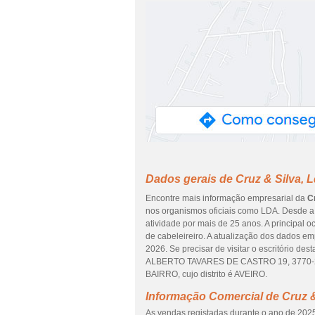
Dados gerais de Cruz & Silva, 
Encontre mais informação empresarial da
C
nos organismos oficiais como LDA. Desde a 
atividade por mais de 25 anos. A principal
de cabeleireiro. A atualização dos dados em
2026. Se precisar de visitar o escritório 
ALBERTO TAVARES DE CASTRO 19, 3770-205.
BAIRRO, cujo distrito é AVEIRO.
Informação Comercial de Cruz &
As vendas registadas durante o ano de 2025