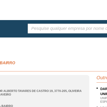
Pesquisar:
A BAIRRO
Outr
DAR
R ALBERTO TAVARES DE CASTRO 19, 3770-205
,
OLIVEIRA
UNI
,
AVEIRO
UNI
ESPI
A BAIRRO