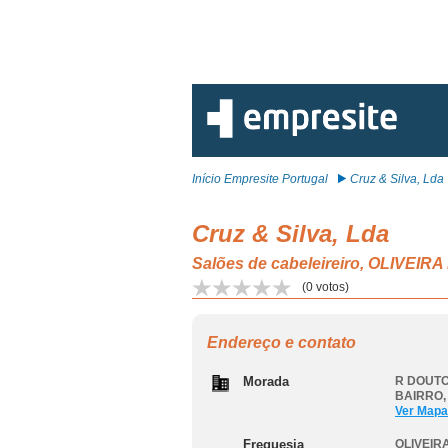
Início Empresite Portugal
Cruz & Silva, Lda
Cruz & Silva, Lda
Salões de cabeleireiro, OLIVEIR
(
0
votos)
Endereço e contato
Morada
R DOUTO
BAIRRO
Ver Mapa
Freguesia
OLIVEIR