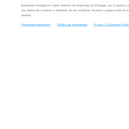
Empresite Portugal é o maior diretório de empresas de Portugal, que o ajuda a e
dos dados de contacto e atividade da sua empresa. Atualize a página web da su
mesmo.
Perguntas frequentes
Política de privacidade
O que é o Empresite Port