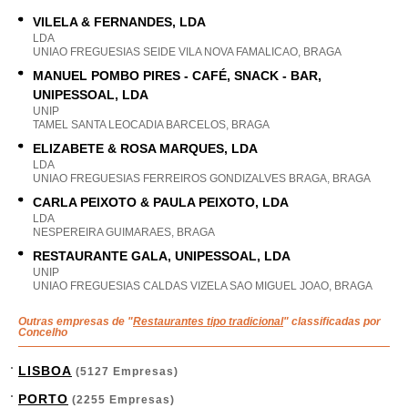
VILELA & FERNANDES, LDA
LDA
UNIAO FREGUESIAS SEIDE VILA NOVA FAMALICAO, BRAGA
MANUEL POMBO PIRES - CAFÉ, SNACK - BAR,
UNIPESSOAL, LDA
UNIP
TAMEL SANTA LEOCADIA BARCELOS, BRAGA
ELIZABETE & ROSA MARQUES, LDA
LDA
UNIAO FREGUESIAS FERREIROS GONDIZALVES BRAGA, BRAGA
CARLA PEIXOTO & PAULA PEIXOTO, LDA
LDA
NESPEREIRA GUIMARAES, BRAGA
RESTAURANTE GALA, UNIPESSOAL, LDA
UNIP
UNIAO FREGUESIAS CALDAS VIZELA SAO MIGUEL JOAO, BRAGA
Outras empresas de "
Restaurantes tipo tradicional
" classificadas por
Concelho
LISBOA
(5127 Empresas)
PORTO
(2255 Empresas)