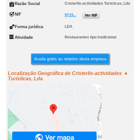
Razão Social
Cristerlis-actividades Turisticas, Lda
NIF
9715...
Ver NIF
Forma jurídica
LDA
Atividade
Restaurantes tipo tradicional
Aceda grátis ao relatório desta empresa
Localização Geográfica de Cristerlis-actividades
Turisticas, Lda