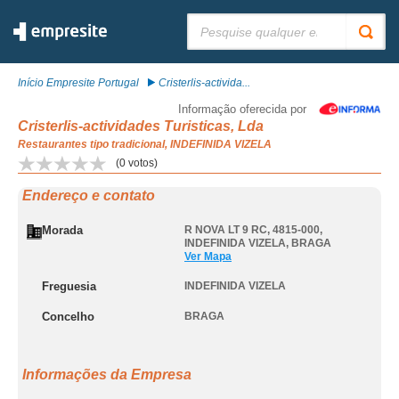
Pesquisar:
Início Empresite Portugal
Cristerlis-activida...
Informação oferecida por
Cristerlis-actividades Turisticas, Lda
Restaurantes tipo tradicional, INDEFINIDA VIZELA
(
0
votos)
Endereço e contato
Morada
R NOVA LT 9 RC, 4815-000
,
INDEFINIDA VIZELA
,
BRAGA
Ver Mapa
Freguesia
INDEFINIDA VIZELA
Concelho
BRAGA
Informações da Empresa