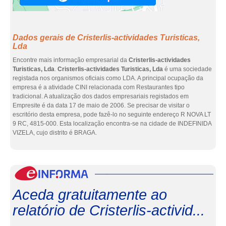
Dados gerais de Cristerlis-actividades Turisticas,
Lda
Encontre mais informação empresarial da
Cristerlis-actividades
Turisticas, Lda
.
Cristerlis-actividades Turisticas, Lda
é uma sociedade
registada nos organismos oficiais como LDA. A principal ocupação da
empresa é a atividade CINI relacionada com Restaurantes tipo
tradicional. A atualização dos dados empresariais registados em
Empresite é da data 17 de maio de 2006. Se precisar de visitar o
escritório desta empresa, pode fazê-lo no seguinte endereço R NOVA LT
9 RC, 4815-000. Esta localização encontra-se na cidade de INDEFINIDA
VIZELA, cujo distrito é BRAGA.
eInf
Aceda gratuitamente ao
relatório de Cristerlis-activid...