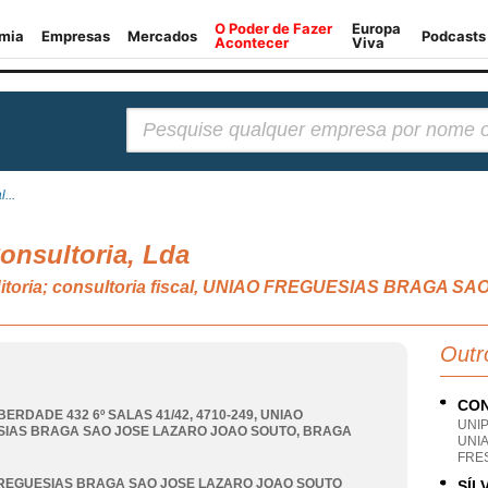
Pesquisar:
...
Consultoria, Lda
auditoria; consultoria fiscal, UNIAO FREGUESIAS BRAG
Outr
CON
BERDADE 432 6º SALAS 41/42, 4710-249
,
UNIAO
UNI
IAS BRAGA SAO JOSE LAZARO JOAO SOUTO
,
BRAGA
UNI
FRE
REGUESIAS BRAGA SAO JOSE LAZARO JOAO SOUTO
SÍL