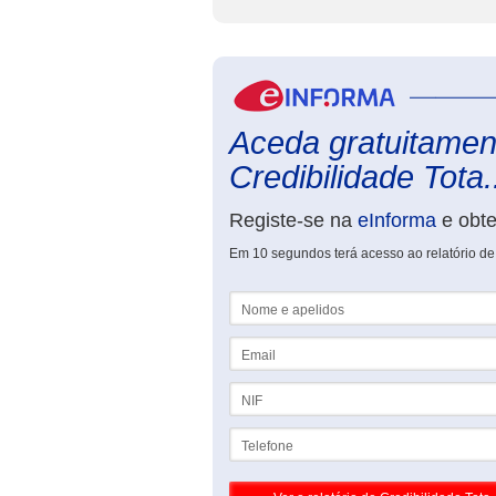
Aceda gratuitament
Credibilidade Tota.
Registe-se na
eInforma
e obt
Em 10 segundos terá acesso ao relatório de 
Nome e apelidos
Email
NIF
Telefone