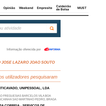
Informação oferecida por
A SAO JOSE LAZARO JOAO SOUTO
os utilizadores pesquisaram
TICAVADO, UNIPESSOAL, LDA
P
AO FREGUESIAS BARCELOS VILA BOA
SCAINHA SAO MARTINHO PEDRO, BRAGA
VIA CORREIA - SERVIÇOS DE