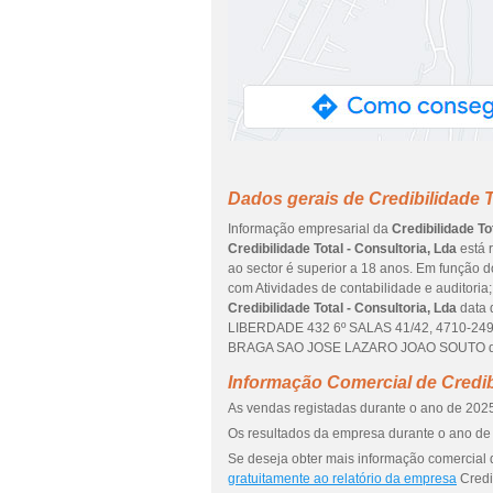
Dados gerais de Credibilidade T
Informação empresarial da
Credibilidade To
Credibilidade Total - Consultoria, Lda
está 
ao sector é superior a 18 anos. Em função d
com Atividades de contabilidade e auditoria;
Credibilidade Total - Consultoria, Lda
data 
LIBERDADE 432 6º SALAS 41/42, 4710-249
BRAGA SAO JOSE LAZARO JOAO SOUTO do 
Informação Comercial de Credibi
As vendas registadas durante o ano de 2025
Os resultados da empresa durante o ano de 
Se deseja obter mais informação comercial d
gratuitamente ao relatório da empresa
Credib