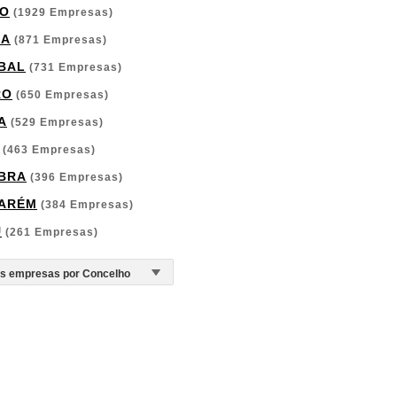
O
(1929 Empresas)
GA
(871 Empresas)
BAL
(731 Empresas)
RO
(650 Empresas)
A
(529 Empresas)
(463 Empresas)
BRA
(396 Empresas)
ARÉM
(384 Empresas)
U
(261 Empresas)