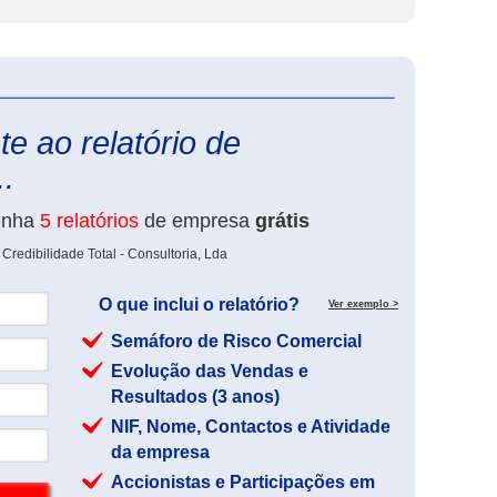
eInforma
e ao relatório de
..
enha
5 relatórios
de empresa
grátis
Credibilidade Total - Consultoria, Lda
O que inclui o relatório?
Ver exemplo >
Semáforo de Risco Comercial
Evolução das Vendas e
Resultados (3 anos)
NIF, Nome, Contactos e Atividade
da empresa
Accionistas e Participações em