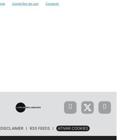
ugal
Condições de uso
Contacto