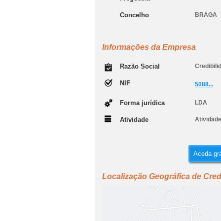
Concelho
BRAGA
Informações da Empresa
Razão Social
Credibili
NIF
5088...
Forma jurídica
LDA
Atividade
Atividade
Aceda grá
Localização Geográfica de Credi