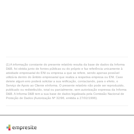
(1) A informação constante do presente relatório resulta da base de dados da Informa
D&B, foi obtida junto de fontes públicas ou do próprio e faz referência unicamente à
atividade empresarial do ENI ou empresa a que se refere, sendo apenas possível
utilizá-la dentro do âmbito empresarial que realiza a respetiva empresa ou ENI. Caso
detete algum erro poderá solicitar a sua retificação, contactando, para o efeito, o
Serviço de Apoio ao Cliente eInforma. O presente relatório não pode ser reproduzido,
publicado ou redistribuído, total ou parcialmente, sem autorização expressa da Informa
D&B. A Informa D&B tem a sua base de dados legalizada pela Comissão Nacional de
Proteção de Dados (Autorização Nº 32/96, emitida a 27/02/1996).