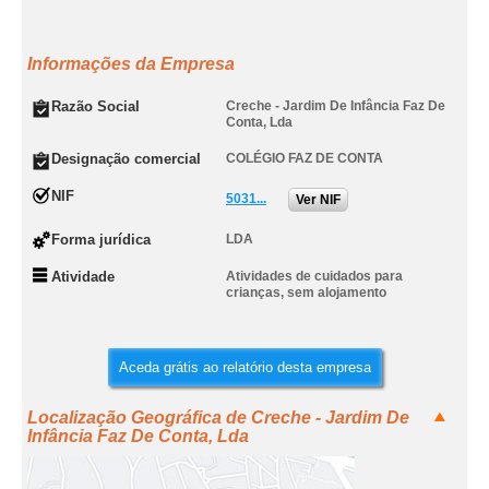
Informações da Empresa
Razão Social
Creche - Jardim De Infância Faz De
Conta, Lda
Designação comercial
COLÉGIO FAZ DE CONTA
NIF
5031...
Ver NIF
Forma jurídica
LDA
Atividade
Atividades de cuidados para
crianças, sem alojamento
Aceda grátis ao relatório desta empresa
Localização Geográfica de Creche - Jardim De
Infância Faz De Conta, Lda