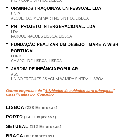
RIO MOURO SINTRA, LISBOA
URSINHOS TRAQUINAS, UNIPESSOAL, LDA
UNIP
ALGUEIRAO MEM MARTINS SINTRA, LISBOA
PN - PROJETO INTERGERACIONAL, LDA
LDA
PARQUE NACOES LISBOA, LISBOA
FUNDAÇÃO REALIZAR UM DESEJO - MAKE-A-WISH
PORTUGAL
FUND
CAMPOLIDE LISBOA, LISBOA
JARDIM DE INFÂNCIA POPULAR
ASS
UNIAO FREGUESIAS AGUALVA MIRA SINTRA, LISBOA
Outras empresas de "
Atividades de cuidados para crianças...
"
classificadas por Concelho
LISBOA
(238 Empresas)
PORTO
(140 Empresas)
SETÚBAL
(112 Empresas)
BRAGA
(80 Empresas)