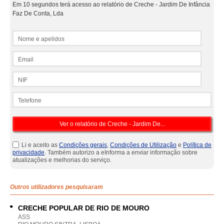
Em 10 segundos terá acesso ao relatório de Creche - Jardim De Infância
Faz De Conta, Lda
Nome e apelidos
Email
NIF
Telefone
Li e aceito as
Condições gerais
,
Condições de Utilização
e
Política de
privacidade
. Também autorizo a eInforma a enviar informação sobre
atualizações e melhorias do serviço.
Outros utilizadores pesquisaram
CRECHE POPULAR DE RIO DE MOURO
ASS