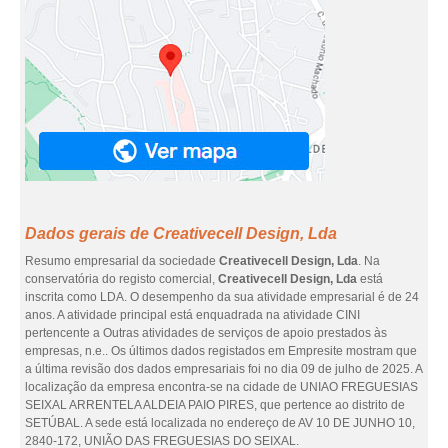
Dados gerais de Creativecell Design, Lda
Resumo empresarial da sociedade
Creativecell Design, Lda
. Na
conservatória do registo comercial,
Creativecell Design, Lda
está
inscrita como LDA. O desempenho da sua atividade empresarial é de 24
anos. A atividade principal está enquadrada na atividade CINI
pertencente a Outras atividades de serviços de apoio prestados às
empresas, n.e.. Os últimos dados registados em Empresite mostram que
a última revisão dos dados empresariais foi no dia 09 de julho de 2025. A
localização da empresa encontra-se na cidade de UNIAO FREGUESIAS
SEIXAL ARRENTELA ALDEIA PAIO PIRES, que pertence ao distrito de
SETÚBAL. A sede está localizada no endereço de AV 10 DE JUNHO 10,
2840-172, UNIÃO DAS FREGUESIAS DO SEIXAL.