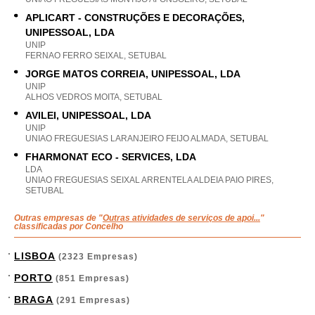
APLICART - CONSTRUÇÕES E DECORAÇÕES,
UNIPESSOAL, LDA
UNIP
FERNAO FERRO SEIXAL, SETUBAL
JORGE MATOS CORREIA, UNIPESSOAL, LDA
UNIP
ALHOS VEDROS MOITA, SETUBAL
AVILEI, UNIPESSOAL, LDA
UNIP
UNIAO FREGUESIAS LARANJEIRO FEIJO ALMADA, SETUBAL
FHARMONAT ECO - SERVICES, LDA
LDA
UNIAO FREGUESIAS SEIXAL ARRENTELA ALDEIA PAIO PIRES,
SETUBAL
Outras empresas de "
Outras atividades de serviços de apoi...
"
classificadas por Concelho
LISBOA
(2323 Empresas)
PORTO
(851 Empresas)
BRAGA
(291 Empresas)