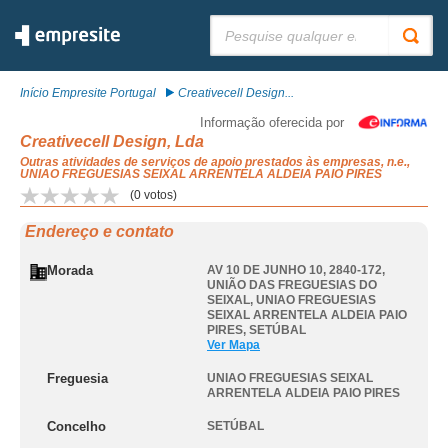
Pesquisar:
Início Empresite Portugal
Creativecell Design...
Informação oferecida por
Creativecell Design, Lda
Outras atividades de serviços de apoio prestados às empresas, n.e.,
UNIAO FREGUESIAS SEIXAL ARRENTELA ALDEIA PAIO PIRES
(
0
votos)
Endereço e contato
Morada
AV 10 DE JUNHO 10, 2840-172,
UNIÃO DAS FREGUESIAS DO
SEIXAL
,
UNIAO FREGUESIAS
SEIXAL ARRENTELA ALDEIA PAIO
PIRES
,
SETÚBAL
Ver Mapa
Freguesia
UNIAO FREGUESIAS SEIXAL
ARRENTELA ALDEIA PAIO PIRES
Concelho
SETÚBAL