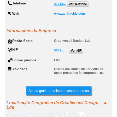
Telefone
21213...
Ver Telefone
Web
www.acrilmolde.com
Informações da Empresa
Razão Social
Creativecell Design, Lda
NIF
5062...
Ver NIF
Forma jurídica
LDA
Atividade
Outras atividades de serviços de
apoio prestados às empresas, n.e.
Aceda grátis ao relatório desta empresa
Localização Geográfica de Creativecell Design,
Lda