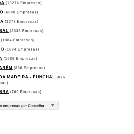
OA
(13276 Empresas)
O
(6840 Empresas)
GA
(3077 Empresas)
BAL
(2038 Empresas)
(1884 Empresas)
RO
(1684 Empresas)
A
(1586 Empresas)
ARÉM
(898 Empresas)
 DA MADEIRA - FUNCHAL
(876
sas)
BRA
(760 Empresas)