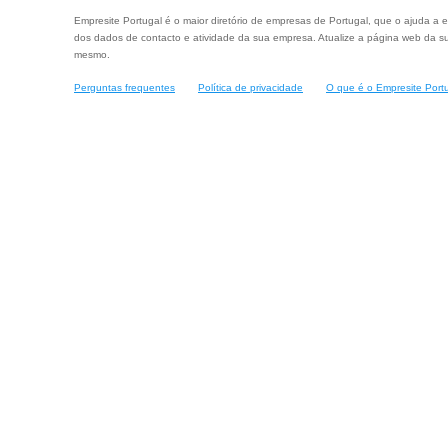
Empresite Portugal é o maior diretório de empresas de Portugal, que o ajuda a e
dos dados de contacto e atividade da sua empresa. Atualize a página web da su
mesmo.
Perguntas frequentes
Política de privacidade
O que é o Empresite Port