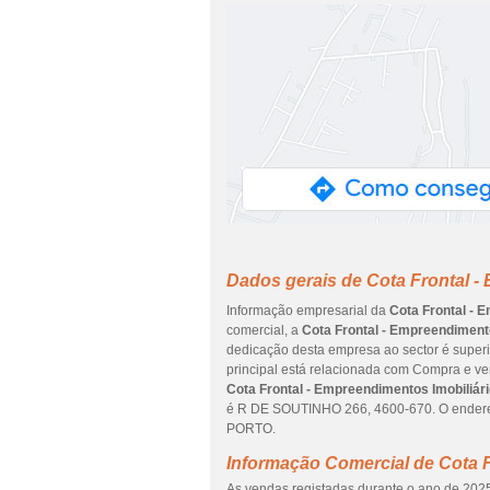
Dados gerais de Cota Frontal -
Informação empresarial da
Cota Frontal - 
comercial, a
Cota Frontal - Empreendimento
dedicação desta empresa ao sector é superi
principal está relacionada com Compra e ve
Cota Frontal - Empreendimentos Imobiliári
é R DE SOUTINHO 266, 4600-670. O endere
PORTO.
Informação Comercial de Cota F
As vendas registadas durante o ano de 2025