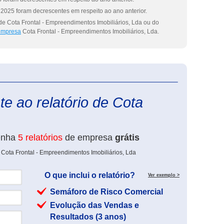
2025 foram decrescentes em respeito ao ano anterior.
de Cota Frontal - Empreendimentos Imobiliários, Lda ou do
 empresa
Cota Frontal - Empreendimentos Imobiliários, Lda.
eInforma
e ao relatório de Cota
enha
5 relatórios
de empresa
grátis
 Cota Frontal - Empreendimentos Imobiliários, Lda
O que inclui o relatório?
Ver exemplo >
Semáforo de Risco Comercial
Evolução das Vendas e
Resultados (3 anos)